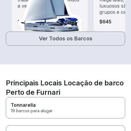
a vento
luxuosos são 
grupos e cele
$320-$1,300
$645
Ver Todos os Barcos
Principais Locais Locação de barco
Perto de Furnari
Tonnarella
19 barcos para alugar