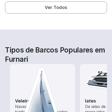
Ver Todos
Tipos de Barcos Populares em
Furnari
Veleiros
Iates
Navegue com estes
De iates de m
tradicionais barcos movidos
mega iates, e