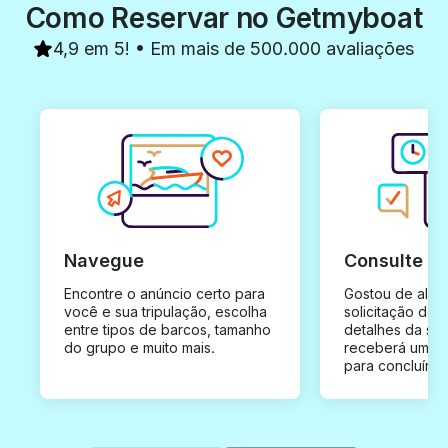
Como Reservar no Getmyboat
4,9 em 5! • Em mais de 500.000 avaliações
Navegue
Consulte e
Encontre o anúncio certo para
Gostou de algu
você e sua tripulação, escolha
solicitação de 
entre tipos de barcos, tamanho
detalhes da su
do grupo e muito mais.
receberá uma o
para concluír a