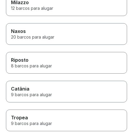
Milazzo
12 barcos para alugar
Naxos
20 barcos para alugar
Riposto
8 barcos para alugar
Catânia
9 barcos para alugar
Tropea
9 barcos para alugar