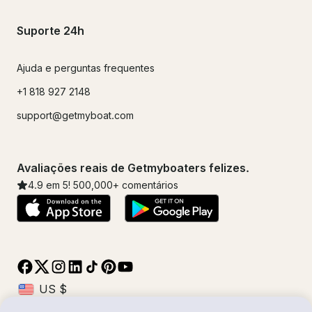
Suporte 24h
Ajuda e perguntas frequentes
+1 818 927 2148
support@getmyboat.com
Avaliações reais de Getmyboaters felizes.
4.9
em 5!
500,000
+ comentários