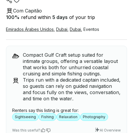
Com Capitão
100
%
refund within
5 days
of your trip
Emirados Árabes Unidos
,
Dubai
,
Dubai
,
Eventos
Compact Gulf Craft setup suited for
intimate groups, offering a versatile layout
that works both for unhurried coastal
cruising and simple fishing outings.
Trips run with a dedicated captain included,
so guests can rely on guided navigation
and focus fully on the views, conversation,
and time on the water.
Renters say this listing is great for:
Sightseeing
Fishing
Relaxation
Photography
Was this useful?
AI Overview