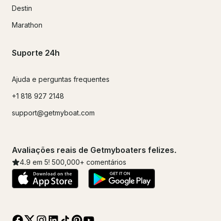
Destin
Marathon
Suporte 24h
Ajuda e perguntas frequentes
+1 818 927 2148
support@getmyboat.com
Avaliações reais de Getmyboaters felizes.
4.9
em 5!
500,000
+ comentários