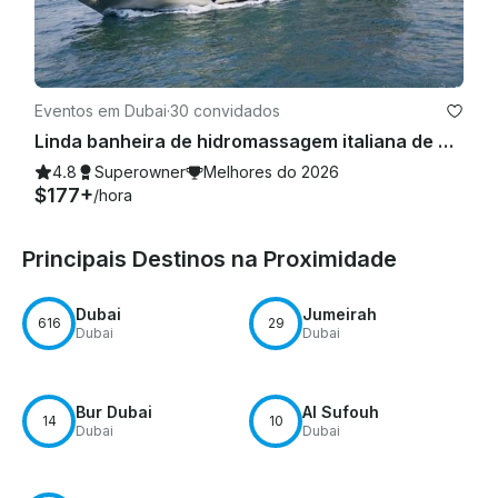
Eventos em Dubai
·
30 convidados
Linda banheira de hidromassagem italiana de 88 pés, a melhor oferta na Marina de Dubai
4.8
Superowner
Melhores do 2026
$177+
/hora
Principais Destinos na Proximidade
Dubai
Jumeirah
616
29
Dubai
Dubai
Bur Dubai
Al Sufouh
14
10
Dubai
Dubai