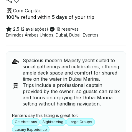
Com Capitão
100
%
refund within
5 days
of your trip
2.5
(2 avaliações)
·
18 reservas
·
Emirados Árabes Unidos
,
Dubai
,
Dubai
,
Eventos
Spacious modern Majesty yacht suited to
social gatherings and celebrations, offering
ample deck space and comfort for shared
time on the water in Dubai Marina.
Trips include a professional captain
provided by the owner, so guests can relax
and focus on enjoying the Dubai Marina
setting without handling navigation.
Renters say this listing is great for:
Celebrations
Sightseeing
Large Groups
Luxury Experience