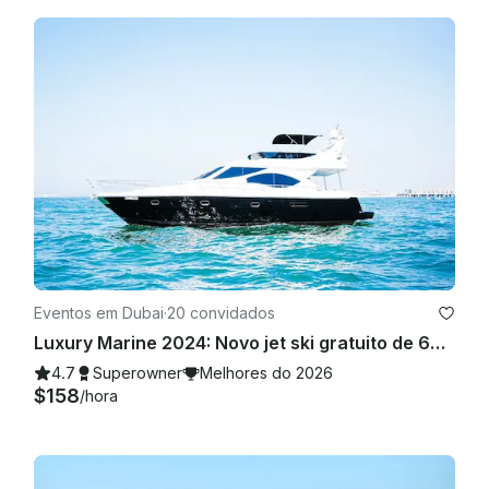
Eventos em Dubai
·
20 convidados
Luxury Marine 2024: Novo jet ski gratuito de 60 pés, terraço para banhos de sol espaçoso em Dubai, a melhor oferta
4.7
Superowner
Melhores do 2026
$158
/hora