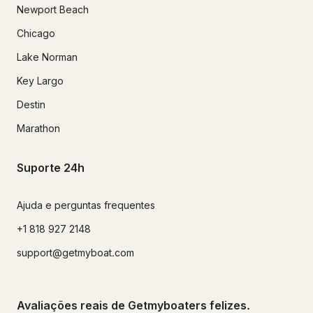
Newport Beach
Chicago
Lake Norman
Key Largo
Destin
Marathon
Suporte 24h
Ajuda e perguntas frequentes
+1 818 927 2148
support@getmyboat.com
Avaliações reais de Getmyboaters felizes.