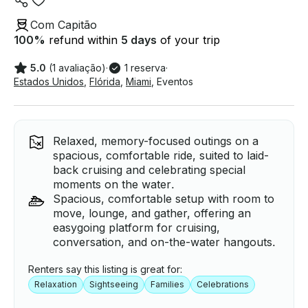
Com Capitão
100
%
refund within
5 days
of your trip
5.0
(1 avaliação)
·
1 reserva
·
Estados Unidos
,
Flórida
,
Miami
,
Eventos
Relaxed, memory-focused outings on a
spacious, comfortable ride, suited to laid-
back cruising and celebrating special
moments on the water.
Spacious, comfortable setup with room to
move, lounge, and gather, offering an
easygoing platform for cruising,
conversation, and on-the-water hangouts.
Renters say this listing is great for:
Relaxation
Sightseeing
Families
Celebrations