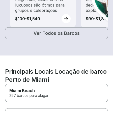
luxuosos são ótimos para
dedicado a pa
grupos e celebrações
exploração
$100-$1,540
$90-$1,875
Ver Todos os Barcos
Principais Locais Locação de barco
Perto de Miami
Miami Beach
297 barcos para alugar