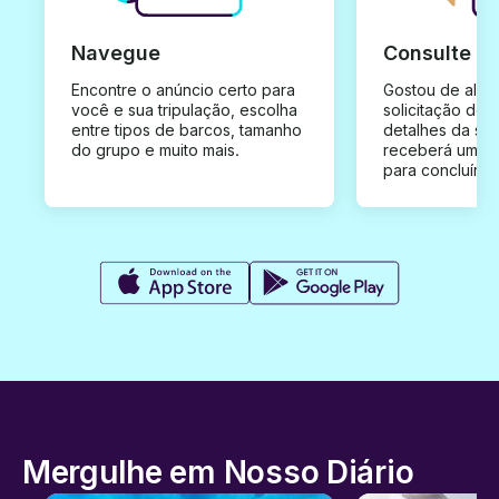
Navegue
Consulte e
Encontre o anúncio certo para
Gostou de algu
você e sua tripulação, escolha
solicitação de 
entre tipos de barcos, tamanho
detalhes da su
do grupo e muito mais.
receberá uma o
para concluír a
Mergulhe em Nosso Diário