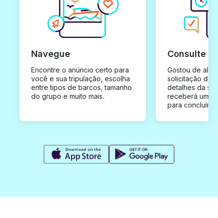
Navegue
Consulte e
Encontre o anúncio certo para
Gostou de algu
você e sua tripulação, escolha
solicitação de 
entre tipos de barcos, tamanho
detalhes da su
do grupo e muito mais.
receberá uma o
para concluír a