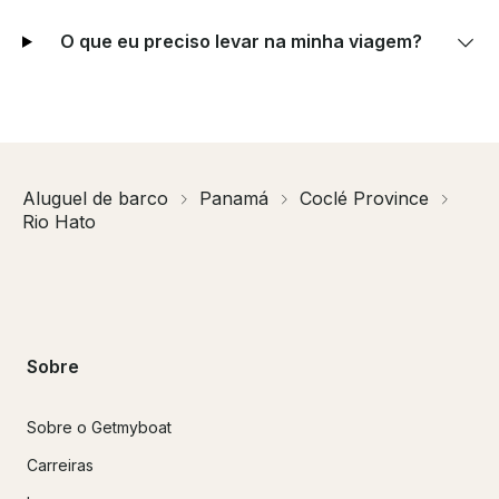
O que eu preciso levar na minha viagem?
Aluguel de barco
Panamá
Coclé Province
Rio Hato
Sobre
Sobre o Getmyboat
Carreiras