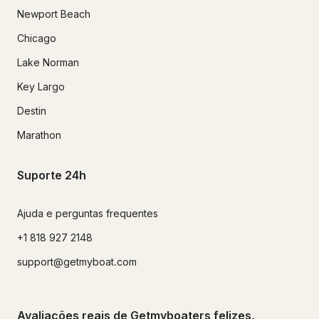
Newport Beach
Chicago
Lake Norman
Key Largo
Destin
Marathon
Suporte 24h
Ajuda e perguntas frequentes
+1 818 927 2148
support@getmyboat.com
Avaliações reais de Getmyboaters felizes.