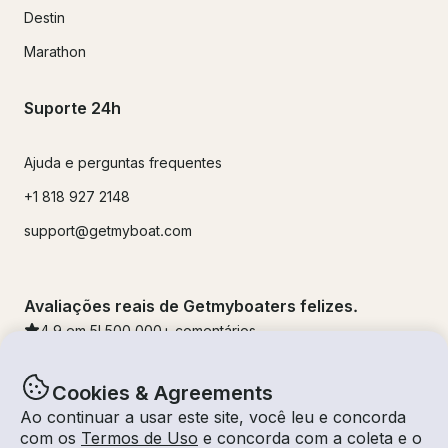
Destin
Marathon
Suporte 24h
Ajuda e perguntas frequentes
+1 818 927 2148
support@getmyboat.com
Avaliações reais de Getmyboaters felizes.
4.9
em 5!
500,000
+ comentários
Cookies & Agreements
Ao continuar a usar este site, você leu e concorda
com os
Termos de Uso
e concorda com a coleta e o