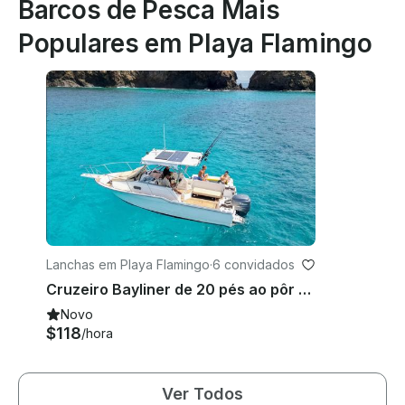
Barcos de Pesca Mais
Populares em Playa Flamingo
Lanchas em Playa Flamingo
·
6 convidados
Cruzeiro Bayliner de 20 pés ao pôr do sol ao longo da costa de Playa Flamingo, Costa Rica
Novo
$118
/hora
Ver Todos