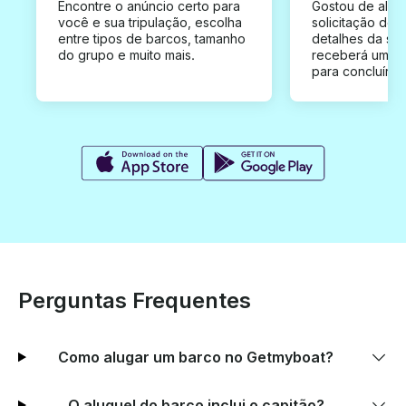
Encontre o anúncio certo para
Gostou de algu
você e sua tripulação, escolha
solicitação de 
entre tipos de barcos, tamanho
detalhes da su
do grupo e muito mais.
receberá uma o
para concluír a
Perguntas Frequentes
Como alugar um barco no Getmyboat?
O aluguel do barco inclui o capitão?