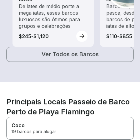
De iates de médio porte a
Barcos equip
mega iates, esses barcos
pesca, desde
luxuosos são ótimos para
barcos de pes
grupos e celebrações
iates de alto 
$245-$1,120
$110-$855
Ver Todos os Barcos
Principais Locais Passeio de Barco
Perto de Playa Flamingo
Coco
19 barcos para alugar