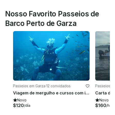
Nosso Favorito Passeios de
Barco Perto de Garza
Passeios em Garza
·
12 convidados
Passeios e
o
Viagem de mergulho e cursos com instrutores certificados oferecidos em Guanacaste, Costa
Novo
Novo
$120
$160
/dia
/hor