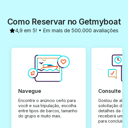
Como Reservar no Getmyboat
4,9 em 5! • Em mais de 500.000 avaliações
Navegue
Consulte e
Encontre o anúncio certo para
Gostou de algu
você e sua tripulação, escolha
solicitação de 
entre tipos de barcos, tamanho
detalhes da su
do grupo e muito mais.
receberá uma o
para concluír a