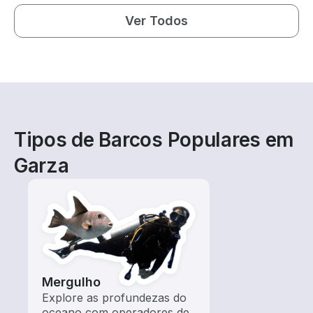
Ver Todos
Tipos de Barcos Populares em
Garza
Mergulho
Explore as profundezas do
oceano com operadores de