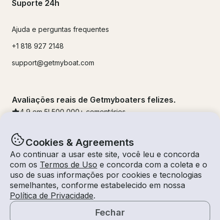
Suporte 24h
Ajuda e perguntas frequentes
+1 818 927 2148
support@getmyboat.com
Avaliações reais de Getmyboaters felizes.
4.9
em 5!
500,000
+ comentários
Cookies & Agreements
Ao continuar a usar este site, você leu e concorda
com os
Termos de Uso
e concorda com a coleta e o
uso de suas informações por cookies e tecnologias
semelhantes, conforme estabelecido em nossa
Política de Privacidade
.
Fechar