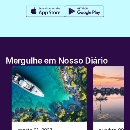
Mergulhe em Nosso Diário
agosto 01, 2023
outubro 09, 