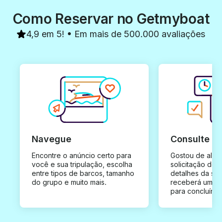
Como Reservar no Getmyboat
4,9 em 5! • Em mais de 500.000 avaliações
Navegue
Consulte e
Encontre o anúncio certo para
Gostou de algu
você e sua tripulação, escolha
solicitação de 
entre tipos de barcos, tamanho
detalhes da su
do grupo e muito mais.
receberá uma o
para concluír a