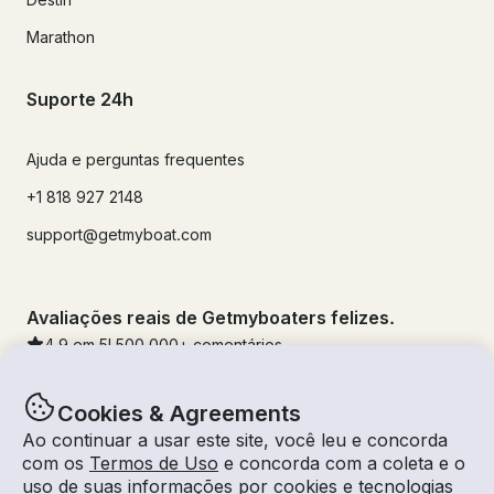
Marathon
Suporte 24h
Ajuda e perguntas frequentes
+1 818 927 2148
support@getmyboat.com
Avaliações reais de Getmyboaters felizes.
4.9
em 5!
500,000
+ comentários
Cookies & Agreements
Ao continuar a usar este site, você leu e concorda
com os
Termos de Uso
e concorda com a coleta e o
uso de suas informações por cookies e tecnologias