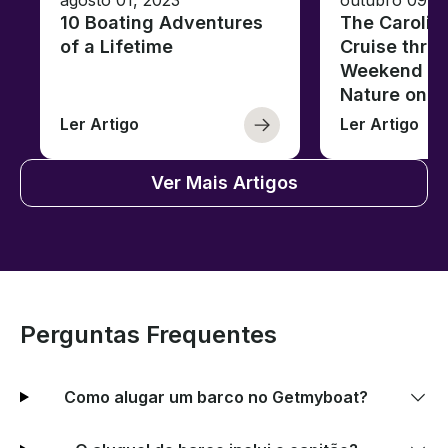
10 Boating Adventures
The Carolin
of a Lifetime
Cruise thro
Weekend of 
Nature on t
Ler Artigo
Ler Artigo
Ver Mais Artigos
Perguntas Frequentes
Como alugar um barco no Getmyboat?