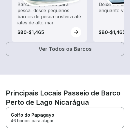
Barcos equipados para
Deixe um capit
pesca, desde pequenos
enquanto voc
barcos de pesca costeira até
iates de alto mar
$80-$1,465
$80-$1,465
Ver Todos os Barcos
Principais Locais Passeio de Barco
Perto de Lago Nicarágua
Golfo do Papagayo
46 barcos para alugar