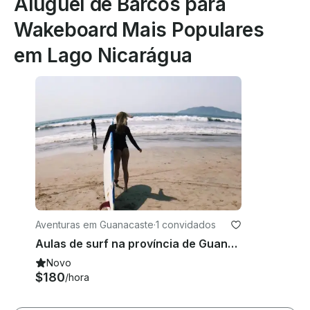
Aluguel de Barcos para
Wakeboard Mais Populares
em Lago Nicarágua
Aventuras em Guanacaste
·
1 convidados
Aulas de surf na província de Guanacaste, Costa Rica
Novo
$180
/hora