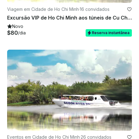
Viagem em Cidade de Ho Chi Minh
·
16 convidados
Excursão VIP de Ho Chi Minh aos túneis de Cu Chi em lancha com almoço incluído
Novo
$80
/dia
Reserva instantânea
Eventos em Cidade de Ho Chi Minh
·
26 convidados