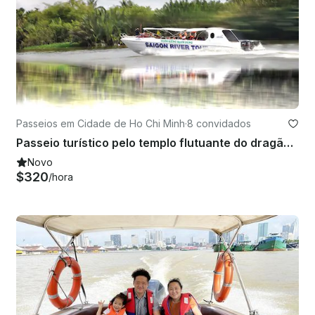
Passeios em Cidade de Ho Chi Minh
·
8 convidados
Passeio turístico pelo templo flutuante do dragão em lancha de luxo
Novo
$320
/hora