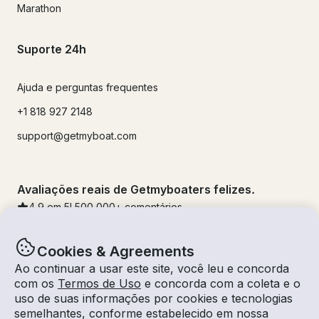
Marathon
Suporte 24h
Ajuda e perguntas frequentes
+1 818 927 2148
support@getmyboat.com
Avaliações reais de Getmyboaters felizes.
4.9
em 5!
500,000
+ comentários
Cookies & Agreements
Ao continuar a usar este site, você leu e concorda
com os
Termos de Uso
e concorda com a coleta e o
uso de suas informações por cookies e tecnologias
semelhantes, conforme estabelecido em nossa