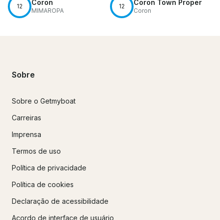
Coron
Coron Town Proper
12
12
MIMAROPA
Coron
Sobre
Sobre o Getmyboat
Carreiras
Imprensa
Termos de uso
Política de privacidade
Política de cookies
Declaração de acessibilidade
Acordo de interface de usuário