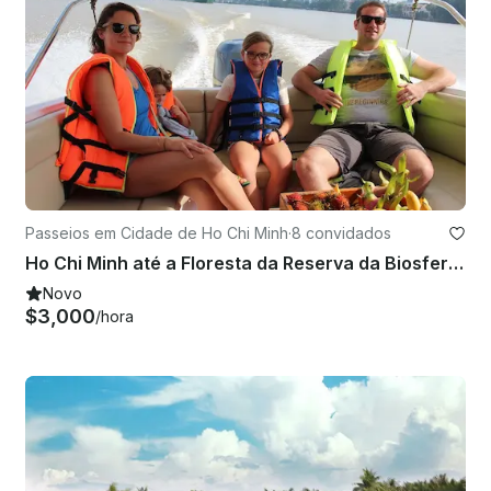
Passeios em Cidade de Ho Chi Minh
·
8 convidados
Ho Chi Minh até a Floresta da Reserva da Biosfera de Can Gio em lancha
Novo
$3,000
/hora