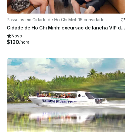
Passeios em Cidade de Ho Chi Minh
·
16 convidados
Cidade de Ho Chi Minh: excursão de lancha VIP de dia inteiro no Delta do Mekong
Novo
$120
/hora