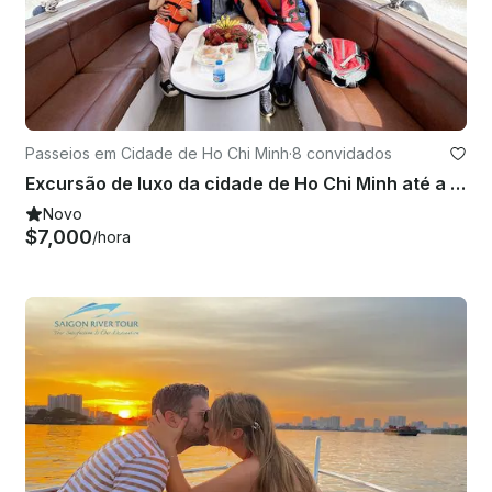
Passeios em Cidade de Ho Chi Minh
·
8 convidados
Excursão de luxo da cidade de Ho Chi Minh até a Ilha Thieng Lieng em lancha
Novo
$7,000
/hora