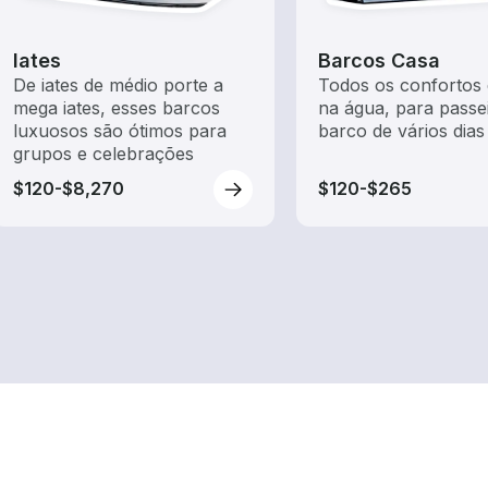
Iates
Barcos Casa
De iates de médio porte a
Todos os confortos 
mega iates, esses barcos
na água, para passe
luxuosos são ótimos para
barco de vários dias
grupos e celebrações
$120-$8,270
$120-$265