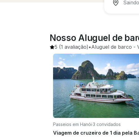
Nosso Aluguel de bar
5
(1 avaliação)
•
Aluguel de barco
 - 
Passeios em Hanói
·
3 convidados