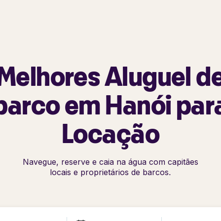
Melhores Aluguel d
barco em Hanói par
Locação
Navegue, reserve e caia na água com capitães
locais e proprietários de barcos.