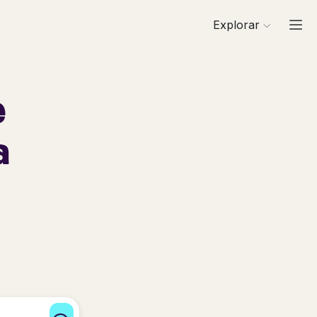
Explorar
e
a