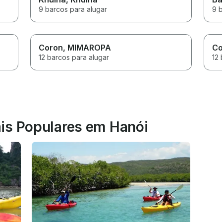
9 barcos para alugar
9 
Coron
, MIMAROPA
Co
12 barcos para alugar
12 
is Populares em Hanói