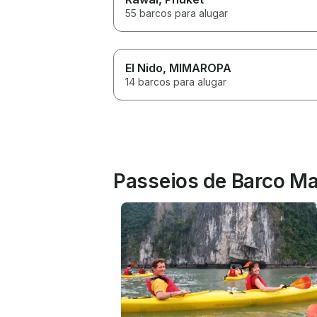
55 barcos para alugar
El Nido
, MIMAROPA
14 barcos para alugar
Passeios de Barco Ma