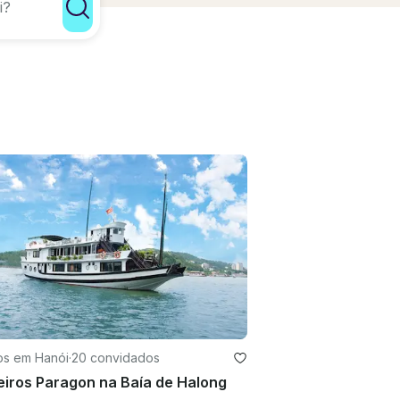
os em Hanói
·
20 convidados
iros Paragon na Baía de Halong