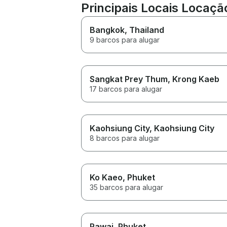
Principais Locais Locaçã
Bangkok
, Thailand
9 barcos para alugar
Sangkat Prey Thum
, Krong Kaeb
17 barcos para alugar
Kaohsiung City
, Kaohsiung City
8 barcos para alugar
Ko Kaeo
, Phuket
35 barcos para alugar
Rawai
, Phuket