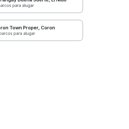
barcos para alugar
ron Town Proper
, Coron
barcos para alugar