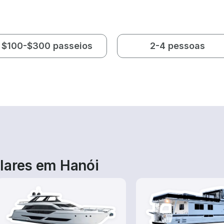
$100-$300 passeios
2-4 pessoas
lares em Hanói