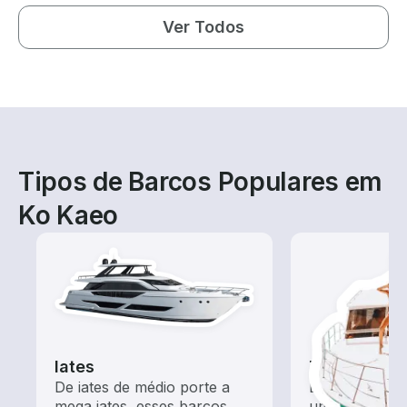
Ver Todos
Tipos de Barcos Populares em
Ko Kaeo
Iates
Tours
De iates de médio porte a
Explore as ág
mega iates, esses barcos
um aluguel de