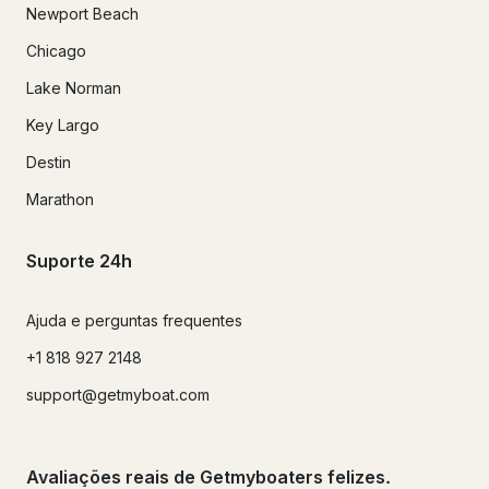
Newport Beach
Chicago
Lake Norman
Key Largo
Destin
Marathon
Suporte 24h
Ajuda e perguntas frequentes
+1 818 927 2148
support@getmyboat.com
Avaliações reais de Getmyboaters felizes.