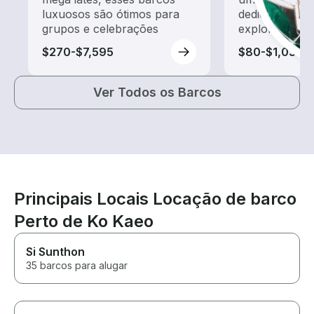
luxuosos são ótimos para
dedicado a pa
grupos e celebrações
exploração
$270-$7,595
$80-$1,035
Ver Todos os Barcos
Principais Locais Locação de barco
Perto de Ko Kaeo
Si Sunthon
35 barcos para alugar