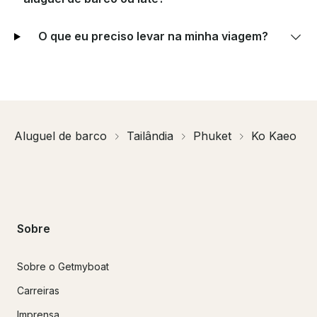
O que eu preciso levar na minha viagem?
Aluguel de barco
Tailândia
Phuket
Ko Kaeo
Sobre
Sobre o Getmyboat
Carreiras
Imprensa