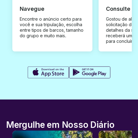
Navegue
Consulte e
Encontre o anúncio certo para
Gostou de algu
você e sua tripulação, escolha
solicitação de 
entre tipos de barcos, tamanho
detalhes da su
do grupo e muito mais.
receberá uma o
para concluír a
Mergulhe em Nosso Diário