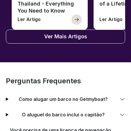
Thailand - Everything
of a Lifetim
You Need to Know
Ler Artigo
Ler Artigo
Ver Mais Artigos
Perguntas Frequentes
Como alugar um barco no Getmyboat?
O aluguel do barco inclui o capitão?
Você precisa de uma licença de navegação