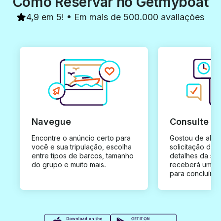
Como Reservar no Getmyboat
4,9 em 5! • Em mais de 500.000 avaliações
Navegue
Consulte e
Encontre o anúncio certo para
Gostou de algu
você e sua tripulação, escolha
solicitação de 
entre tipos de barcos, tamanho
detalhes da su
do grupo e muito mais.
receberá uma o
para concluír a