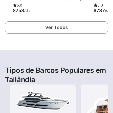
5.0
5.0
$753
$737
/dia
/dia
Ver Todos
Tipos de Barcos Populares em
Tailândia