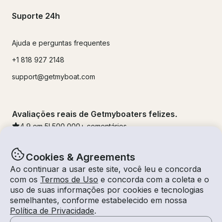
Suporte 24h
Ajuda e perguntas frequentes
+1 818 927 2148
support@getmyboat.com
Avaliações reais de Getmyboaters felizes.
4.9
em 5!
500,000
+ comentários
Cookies & Agreements
Ao continuar a usar este site, você leu e concorda
com os
Termos de Uso
e concorda com a coleta e o
uso de suas informações por cookies e tecnologias
semelhantes, conforme estabelecido em nossa
Política de Privacidade
.