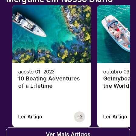
agosto 01, 2023
outubro 03, 
10 Boating Adventures
Getmyboat's
of a Lifetime
the World o
Ler Artigo
Ler Artigo
Ver Mais Artigos