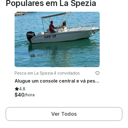
Populares em La Spezia
Pesca em La Spezia
·
4 convidados
Alugue um console central e vá pescar em La Spezia, Itália
4.8
$40
/hora
Ver Todos