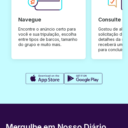
Navegue
Consulte e
Encontre o anúncio certo para
Gostou de algu
você e sua tripulação, escolha
solicitação de 
entre tipos de barcos, tamanho
detalhes da su
do grupo e muito mais.
receberá uma o
para concluír a
Mergulhe em Nosso Diário