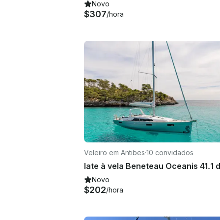
Novo
$307
/hora
Veleiro em Antibes
·
10 convidados
Novo
$202
/hora