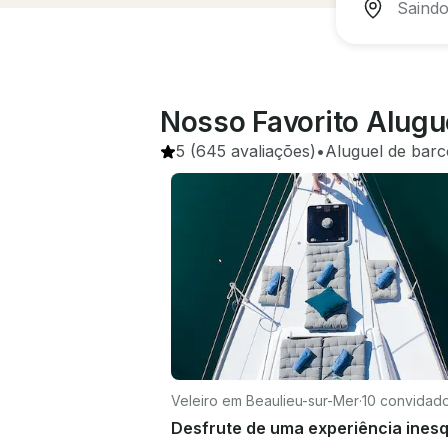
Nosso Favorito Alugue
5
(645 avaliações)
•
Aluguel de barc
Veleiro em Beaulieu-sur-Mer
·
10 convidad