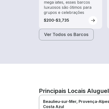
mega iates, esses barcos
luxuosos são ótimos para
grupos e celebrações
$200-$3,735
Ver Todos os Barcos
Principais Locais Alugue
Beaulieu-sur-Mer
, Provença-Alpe
Costa Azul