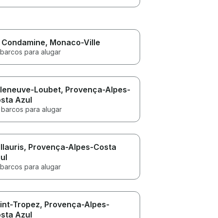
 Condamine
, Monaco-Ville
 barcos para alugar
lleneuve-Loubet
, Provença-Alpes-
sta Azul
 barcos para alugar
llauris
, Provença-Alpes-Costa
ul
 barcos para alugar
int-Tropez
, Provença-Alpes-
sta Azul