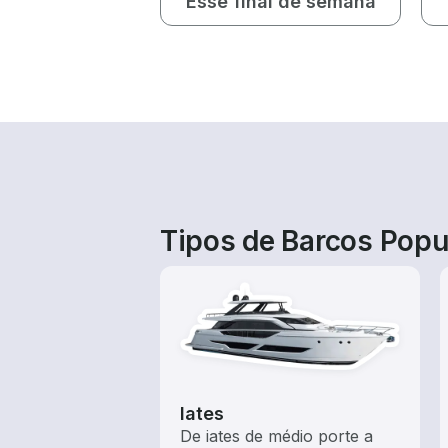
Esse final de semana
Tipos de Barcos Popu
Iates
De iates de médio porte a