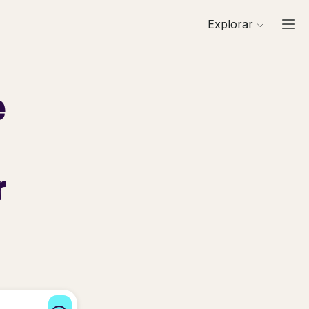
Explorar
e
r