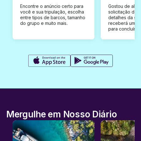
Encontre o anúncio certo para
Gostou de algu
você e sua tripulação, escolha
solicitação de 
entre tipos de barcos, tamanho
detalhes da su
do grupo e muito mais.
receberá uma o
para concluír a
Mergulhe em Nosso Diário