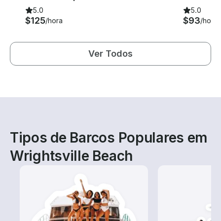
5.0
5.0
$125
$93
/hora
/hora
Ver Todos
Tipos de Barcos Populares em
Wrightsville Beach