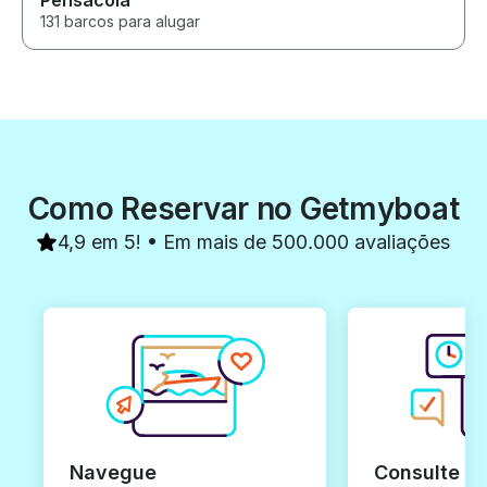
Pensacola
131 barcos para alugar
Como Reservar no Getmyboat
4,9 em 5! • Em mais de 500.000 avaliações
Navegue
Consulte e