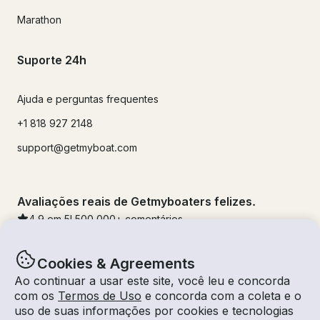
Marathon
Suporte 24h
Ajuda e perguntas frequentes
+1 818 927 2148
support@getmyboat.com
Avaliações reais de Getmyboaters felizes.
4.9
em 5!
500,000
+ comentários
Cookies & Agreements
Ao continuar a usar este site, você leu e concorda
com os
Termos de Uso
e concorda com a coleta e o
uso de suas informações por cookies e tecnologias