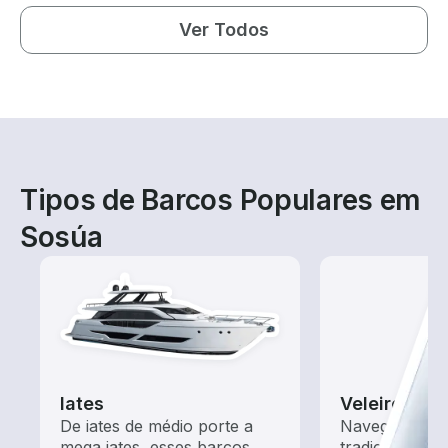
Ver Todos
Tipos de Barcos Populares em
Sosúa
Iates
Veleiros
De iates de médio porte a
Navegue com 
mega iates, esses barcos
tradicionais 