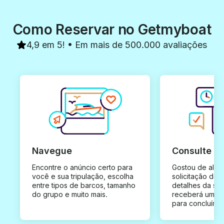
Como Reservar no Getmyboat
4,9 em 5! • Em mais de 500.000 avaliações
Navegue
Consulte e
Encontre o anúncio certo para
Gostou de algu
você e sua tripulação, escolha
solicitação de 
entre tipos de barcos, tamanho
detalhes da su
do grupo e muito mais.
receberá uma o
para concluír a