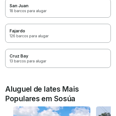
San Juan
18 barcos para alugar
Fajardo
126 barcos para alugar
Cruz Bay
13 barcos para alugar
Aluguel de Iates Mais
Populares em Sosúa