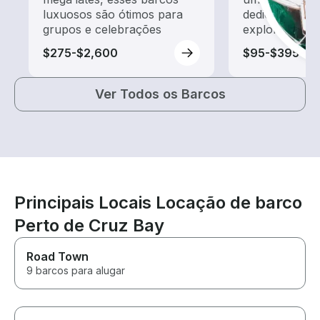
luxuosos são ótimos para
dedicado a pa
grupos e celebrações
exploração
$275-$2,600
$95-$395
Ver Todos os Barcos
Principais Locais Locação de barco
Perto de Cruz Bay
Road Town
9 barcos para alugar