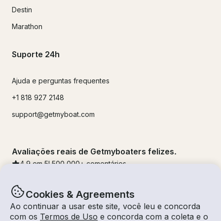
Destin
Marathon
Suporte 24h
Ajuda e perguntas frequentes
+1 818 927 2148
support@getmyboat.com
Avaliações reais de Getmyboaters felizes.
4.9
em 5!
500,000
+ comentários
Cookies & Agreements
Ao continuar a usar este site, você leu e concorda
com os
Termos de Uso
e concorda com a coleta e o