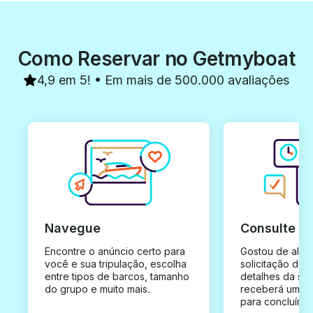
Como Reservar no Getmyboat
4,9 em 5! • Em mais de 500.000 avaliações
Navegue
Consulte e
Encontre o anúncio certo para
Gostou de algu
você e sua tripulação, escolha
solicitação de 
entre tipos de barcos, tamanho
detalhes da su
do grupo e muito mais.
receberá uma o
para concluír a