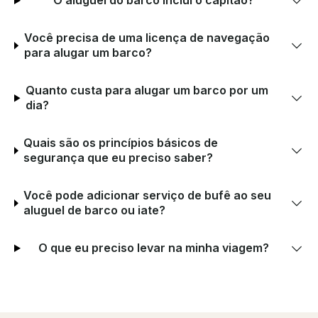
O aluguel do barco inclui o capitão?
Você precisa de uma licença de navegação
para alugar um barco?
Quanto custa para alugar um barco por um
dia?
Quais são os princípios básicos de
segurança que eu preciso saber?
Você pode adicionar serviço de bufê ao seu
aluguel de barco ou iate?
O que eu preciso levar na minha viagem?