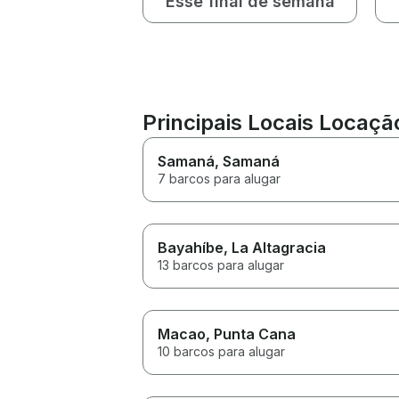
Esse final de semana
Principais Locais Locaç
Samaná
, Samaná
7 barcos para alugar
Bayahíbe
, La Altagracia
13 barcos para alugar
Macao
, Punta Cana
10 barcos para alugar