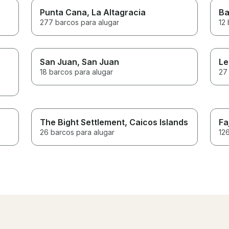
Punta Cana
, La Altagracia
Ba
277 barcos para alugar
12 
San Juan
, San Juan
Le
18 barcos para alugar
27
The Bight Settlement
, Caicos Islands
Fa
26 barcos para alugar
12