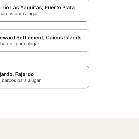
rrio Las Yaguitas
, Puerto Plata
barcos para alugar
eward Settlement
, Caicos Islands
 barcos para alugar
jardo
, Fajardo
6 barcos para alugar