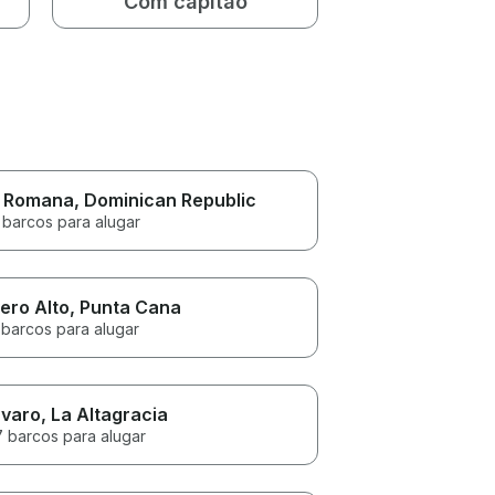
Com capitão
 Romana
, Dominican Republic
 barcos para alugar
ero Alto
, Punta Cana
 barcos para alugar
varo
, La Altagracia
7 barcos para alugar