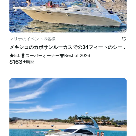
マリナのイベント
·
8名様
メキシコのカボサンルーカスでの34フィートのシーレイサマータイムモーターヨットレンタル
5.0
スーパーオーナー
Best of 2026
$163+
時間