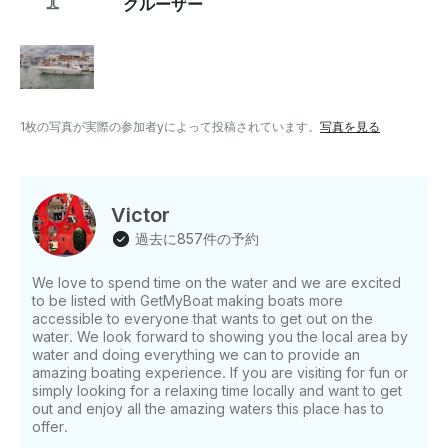
クルーザー
追加できます）。 カボでの生活を祝いに来てください!!!
またすぐにお会いしましょう 👋、ご質問や特別なご要望
がございましたら、getmy boat メッセージシステムを
通じてお知らせください ¡¡¡できるだけ早くお答えしま
す!!!
1枚の写真が実際の参加者yによって投稿されています。
写真を見る
Victor
過去に857件の予約
We love to spend time on the water and we are excited
to be listed with GetMyBoat making boats more
accessible to everyone that wants to get out on the
water. We look forward to showing you the local area by
water and doing everything we can to provide an
amazing boating experience. If you are visiting for fun or
simply looking for a relaxing time locally and want to get
out and enjoy all the amazing waters this place has to
offer.