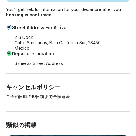
You’ll get helpful information for your departure after your
booking is confirmed.
Street Address For Arrival
2 G Dock
Cabo San Lucas, Baja California Sur, 23450
Mexico
Departure Location
Same as Street Address
キャンセルポリシー
ご予約日時の10日前まで全額返金
類似の掲載