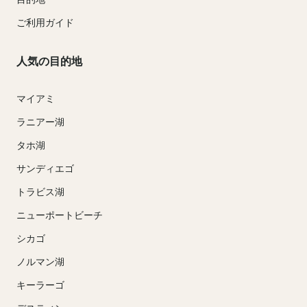
ご利用ガイド
人気の目的地
マイアミ
ラニアー湖
タホ湖
サンディエゴ
トラビス湖
ニューポートビーチ
シカゴ
ノルマン湖
キーラーゴ