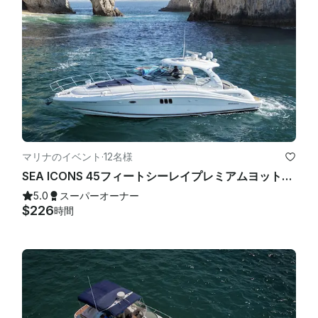
マリナのイベント
·
12名様
SEA ICONS 45フィートシーレイプレミアムヨット-新品同様-オールインクルーシブ
5.0
スーパーオーナー
$226
時間