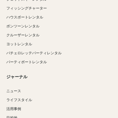
フィッシングチャーター
ハウスボートレンタル
ポンツーンレンタル
クルーザーレンタル
ヨットレンタル
バチェロレッテパーティレンタル
パーティボートレンタル
ジャーナル
ニュース
ライフスタイル
活用事例
目的地