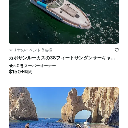
マリナのイベント
·
8名様
カボサンルーカスの38フィートサンダンサーキャプテン付きモーターヨットチャーター
5.0
スーパーオーナー
$150+
時間