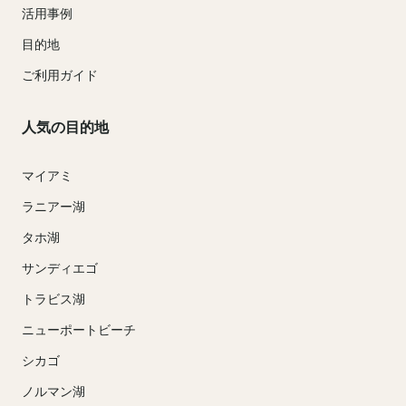
活用事例
目的地
ご利用ガイド
人気の目的地
マイアミ
ラニアー湖
タホ湖
サンディエゴ
トラビス湖
ニューポートビーチ
シカゴ
ノルマン湖