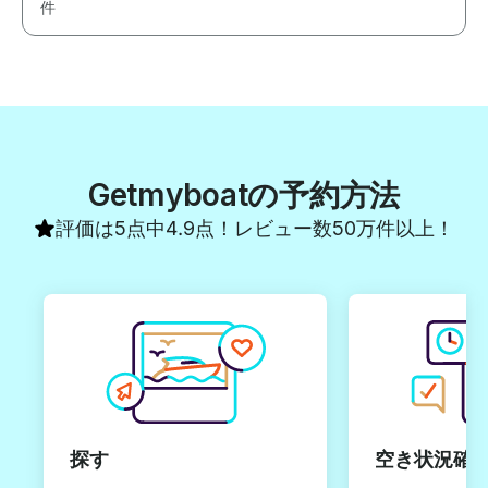
件
Getmyboatの予約方法
評価は5点中4.9点！レビュー数50万件以上！
探す
空き状況確