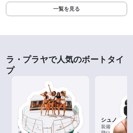
一覧を見る
ラ・プラヤで人気のボートタイ
プ
ツアー
シュノーケリ
いろんな再発見があるかも!?
装備を整えて
水の上から眺める一味違った
飛び込もう！