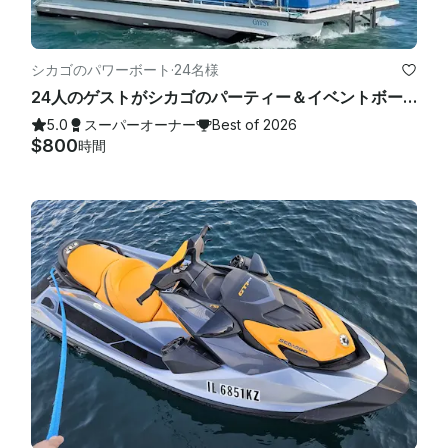
シカゴのパワーボート
·
24名様
24人のゲストがシカゴのパーティー＆イベントボートでバスルームとアクアマットを搭載
5.0
スーパーオーナー
Best of 2026
$800
時間