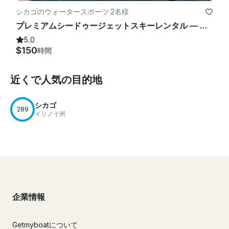
シカゴのウォータースポーツ
·
2名様
プレミアムシードゥージェットスキーレンタル — 水上からシカゴを探索
5.0
$150
時間
近くで人気の目的地
シカゴ
289
イリノイ州
企業情報
Getmyboatについて