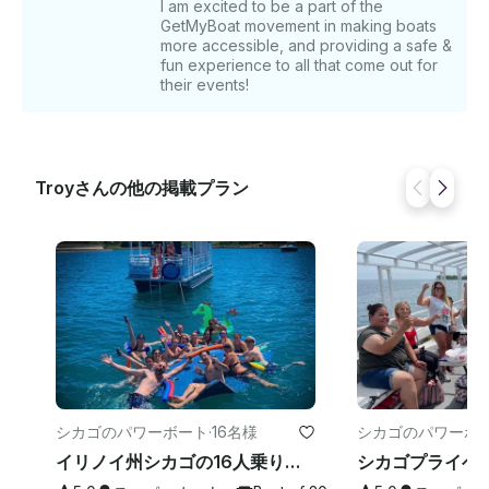
I am excited to be a part of the
GetMyBoat movement in making boats
more accessible, and providing a safe &
fun experience to all that come out for
their events!
Troyさんの他の掲載プラン
シカゴのパワーボート
·
16名様
シカゴのパワーボ
イリノイ州シカゴの16人乗りのキャプテン付きパーティー＆イベント用32フィートポンツーンボート！