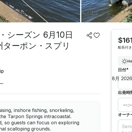
シーズン 6月10日
$16
州ターポン・スプリ
船長付き
Ho
*
日付
ip
ー
出発時
sing, inshore fishing, snorkeling,
オーナ
the Tarpon Springs intracoastal.
ed, so guests can focus on exploring
nal scalloping grounds.