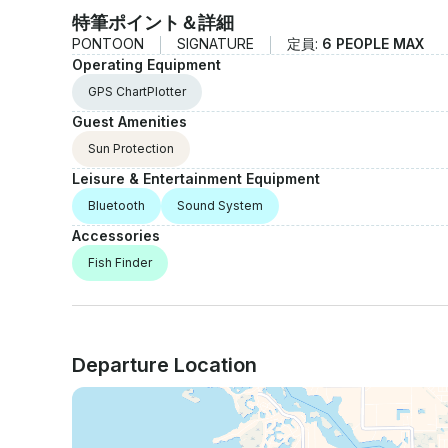
特筆ポイント＆詳細
PONTOON
SIGNATURE
定員:
6 PEOPLE MAX
Operating Equipment
GPS ChartPlotter
Guest Amenities
Sun Protection
Leisure & Entertainment Equipment
Bluetooth
Sound System
Accessories
Fish Finder
Departure Location