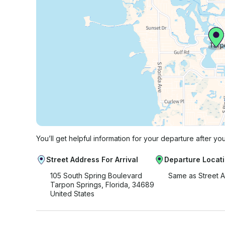
You’ll get helpful information for your departure after yo
Street Address For Arrival
Departure Locat
105 South Spring Boulevard
Same as Street 
Tarpon Springs, Florida, 34689
United States