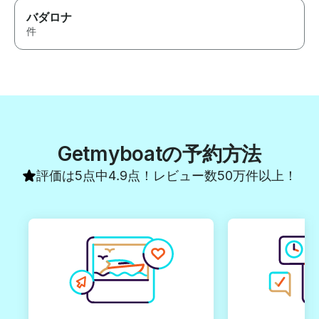
バダロナ
件
Getmyboatの予約方法
評価は5点中4.9点！レビュー数50万件以上！