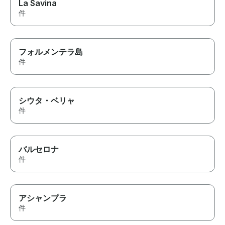
La Savina
件
フォルメンテラ島
件
シウタ・ベリャ
件
バルセロナ
件
アシャンプラ
件