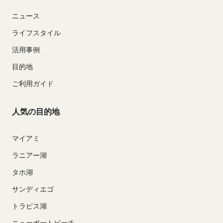
ニュース
ライフスタイル
活用事例
目的地
ご利用ガイド
人気の目的地
マイアミ
ラニアー湖
タホ湖
サンディエゴ
トラビス湖
ニューポートビーチ