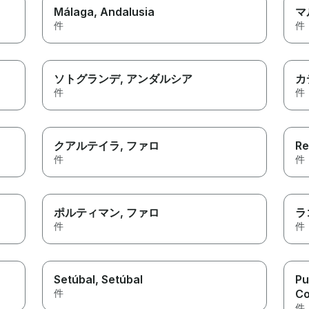
Málaga
, Andalusia
マ
件
件
ソトグランデ
, アンダルシア
カ
件
件
クアルテイラ
, ファロ
Re
件
件
ポルティマン
, ファロ
ラ
件
件
Setúbal
, Setúbal
Pu
件
Co
件