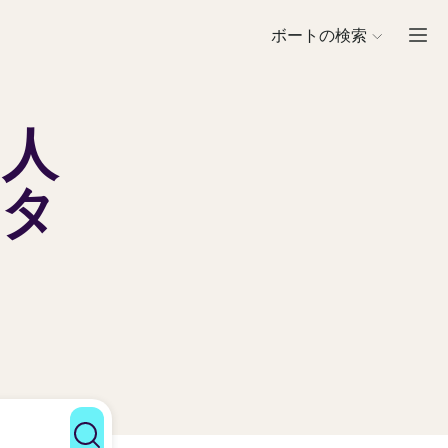
ボートの検索
も人
ンタ