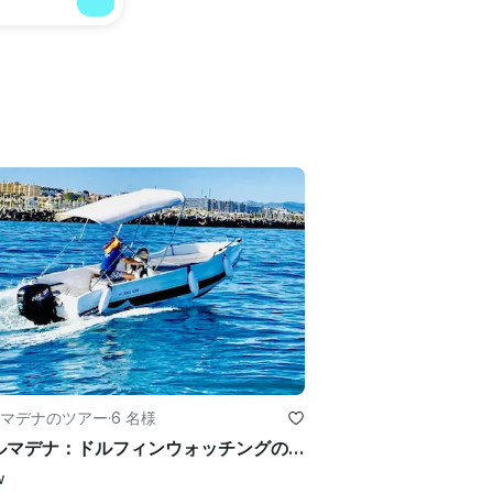
マデナのツアー
·
6 名様
ベナルマデナ：ドルフィンウォッチングのためのライセンスなしのボートレンタル
w