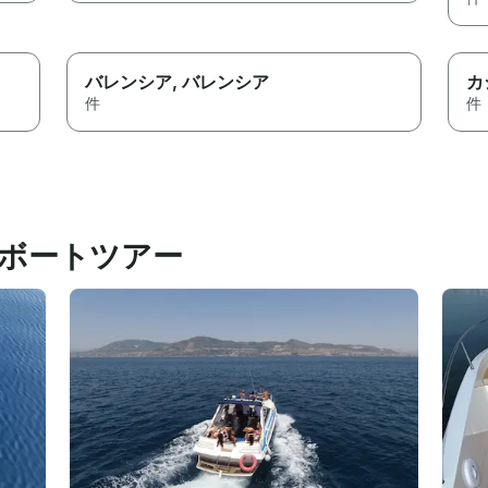
バレンシア
, バレンシア
カ
件
件
ボートツアー