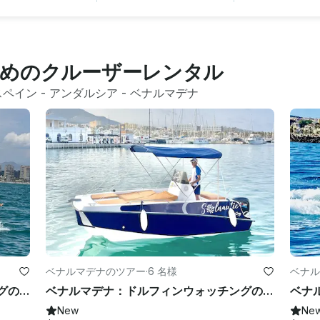
めのクルーザーレンタル
スペイン
 - 
アンダルシア
 - 
ベナルマデナ
ベナルマデナのツアー
·
6 名様
ベナル
ベナルマデナ：ドルフィンウォッチングのためのライセンスなしのボートレンタル
ベナルマデナ：ドルフィンウォッチングのためのライセンスなしのボートレンタル
New
Ne