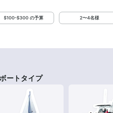
$100-$300 の予算
2〜4名様
ボートタイプ