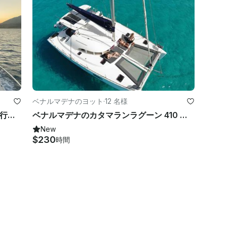
ベナルマデナのヨット
·
12 名様
サンシーカーポートフィノ32ヨットで行くベナルマデナのサンセットボートトリップ！
ベナルマデナのカタマランラグーン 410 ヴァルハラ
New
$230
時間