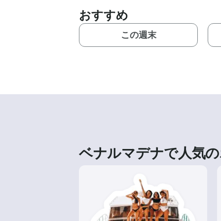
おすすめ
この週末
ベナルマデナで人気の