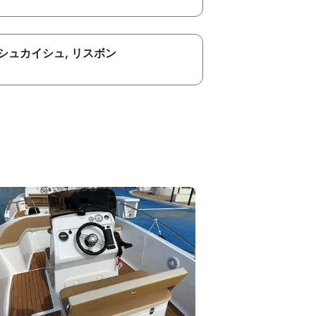
シュカイシュ
, リスボン