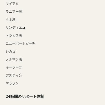
マイアミ
ラニアー湖
タホ湖
サンディエゴ
トラビス湖
ニューポートビーチ
シカゴ
ノルマン湖
キーラーゴ
デスティン
マラソン
24時間のサポート体制