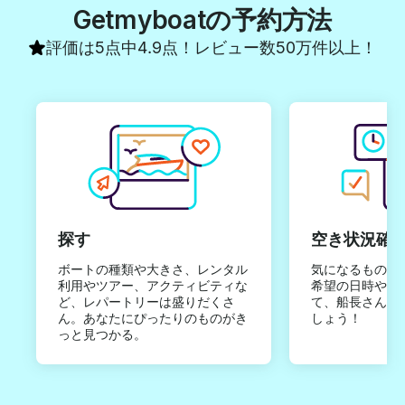
Getmyboatの予約方法
評価は5点中4.9点！レビュー数50万件以上！
探す
空き状況確
ボートの種類や大きさ、レンタル
気になるものは
利用やツアー、アクティビティな
希望の日時やご
ど、レパートリーは盛りだくさ
て、船長さんか
ん。あなたにぴったりのものがき
しょう！
っと見つかる。