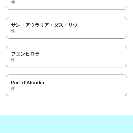
件
サン・アウラリア・ダス・リウ
件
フエンヒロラ
件
Port d'Alcúdia
件