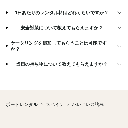
1日あたりのレンタル料はどれくらいですか？
安全対策について教えてもらえますか？
ケータリングを追加してもらうことは可能です
か？
当日の持ち物について教えてもらえますか？
ボートレンタル
スペイン
バレアレス諸島