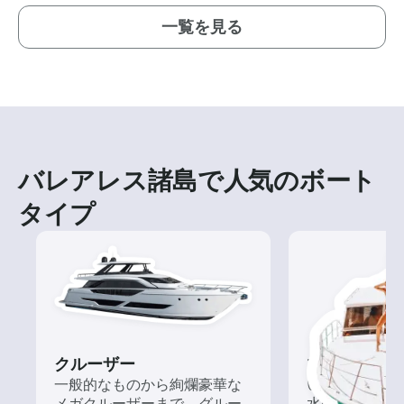
一覧を見る
バレアレス諸島で人気のボート
タイプ
クルーザー
ツアー
一般的なものから絢爛豪華な
いろんな再発見
メガクルーザーまで、グルー
水の上から眺