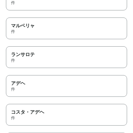
件
マルベリャ
件
ランサロテ
件
アデヘ
件
コスタ・アデヘ
件