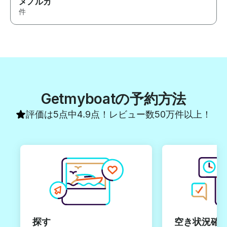
メノルカ
件
Getmyboatの予約方法
評価は5点中4.9点！レビュー数50万件以上！
探す
空き状況確