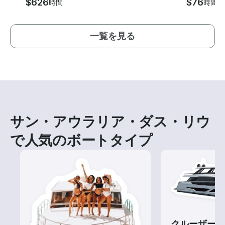
$626
$76
時間
時間
一覧を見る
サン・アウラリア・ダス・リウ
で人気のボートタイプ
ツアー
クルーザー