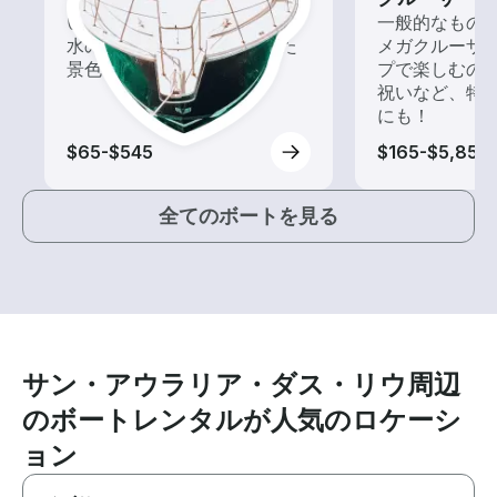
いろんな再発見があるかも!?
一般的なもの
水の上から眺める一味違った
メガクルーザ
景色を楽しもう！
プで楽しむの
祝いなど、特
にも！
$65-$545
$165-$5,855
全てのボートを見る
サン・アウラリア・ダス・リウ周辺
のボートレンタルが人気のロケーシ
ョン