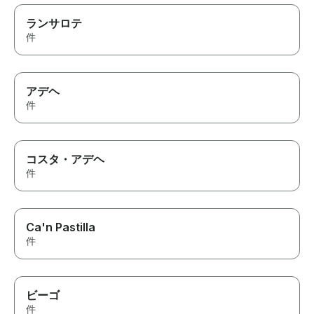
ランサロテ
件
アデヘ
件
コスタ・アデヘ
件
Ca'n Pastilla
件
ビーゴ
件