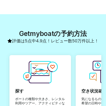
Getmyboatの予約方法
評価は5点中4.9点！レビュー数50万件以上！
探す
空き状況確
ボートの種類や大きさ、レンタル
気になるものは
利用やツアー、アクティビティな
希望の日時やご