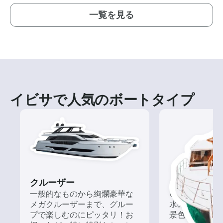
一覧を見る
イビサで人気のボートタイプ
クルーザー
ツアー
一般的なものから絢爛豪華な
いろんな再発見
メガクルーザーまで、グルー
水の上から眺
プで楽しむのにピッタリ！お
景色を楽しも