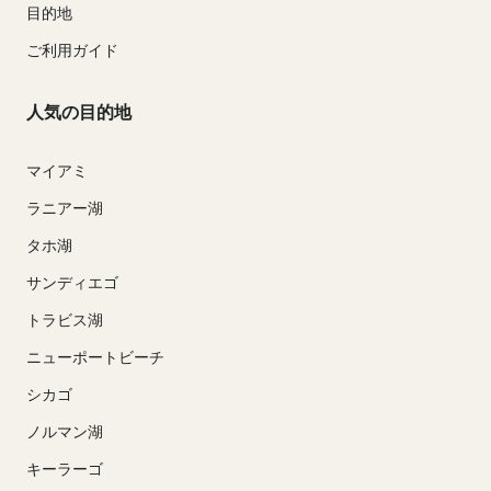
目的地
ご利用ガイド
人気の目的地
マイアミ
ラニアー湖
タホ湖
サンディエゴ
トラビス湖
ニューポートビーチ
シカゴ
ノルマン湖
キーラーゴ