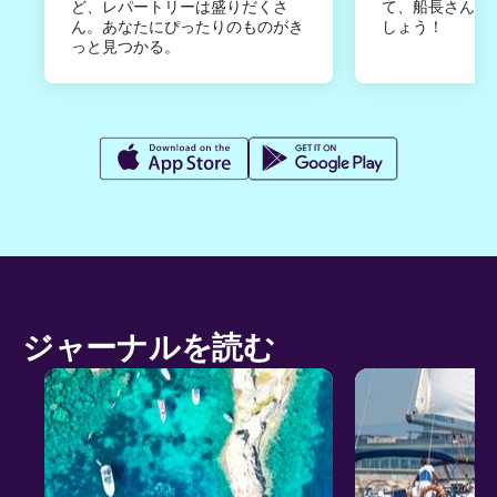
ど、レパートリーは盛りだくさ
て、船長さんか
ん。あなたにぴったりのものがき
しょう！
っと見つかる。
ジャーナルを読む