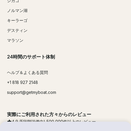
シカゴ
ノルマン湖
キーラーゴ
デスティン
マラソン
24時間のサポート体制
ヘルプ＆よくある質問
+1 818 927 2148
support@getmyboat.com
実際にご利用された方々からのレビュー
4.9
(5段階評価中)
500,000
件以上のレビュー