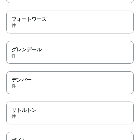
フォートワース
件
グレンデール
件
デンバー
件
リトルトン
件