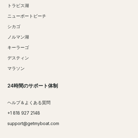
トラビス湖
ニューポートビーチ
シカゴ
ノルマン湖
キーラーゴ
デスティン
マラソン
24時間のサポート体制
ヘルプ＆よくある質問
+1 818 927 2148
support@getmyboat.com