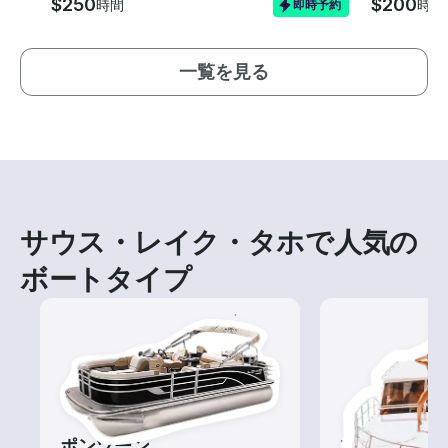
$250
$200
時間
時間
即時予約
一覧を見る
サウス・レイク・タホで人気の
ボートタイプ
ポンツーン
ツアー