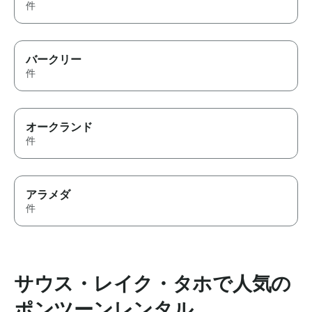
件
バークリー
件
オークランド
件
アラメダ
件
サウス・レイク・タホで人気の
ポンツーンレンタル