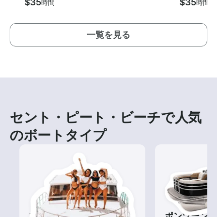
$35
$35
時間
時間
一覧を見る
セント・ピート・ビーチで人気
のボートタイプ
ツアー
ポンツーン