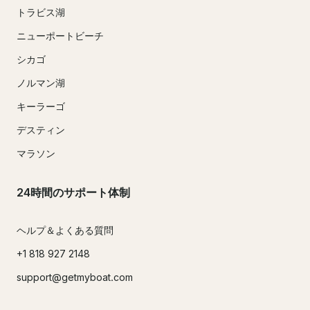
トラビス湖
ニューポートビーチ
シカゴ
ノルマン湖
キーラーゴ
デスティン
マラソン
24時間のサポート体制
ヘルプ＆よくある質問
+1 818 927 2148
support@getmyboat.com