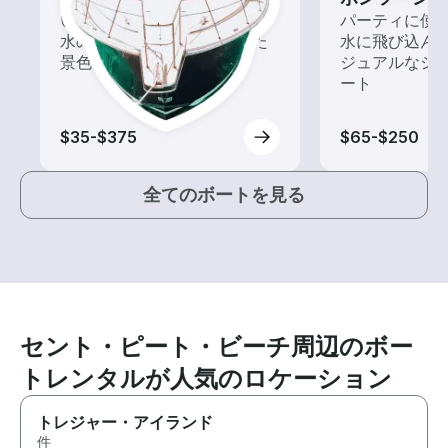
いろんな再発見があるかも!?
パーティに使
水の上から眺める一味違った
水に飛び込ん
景色を楽しもう！
ジュアルなシ
ート
$35-$375
$65-$250
全てのボートを見る
セント・ピート・ビーチ周辺のボー
トレンタルが人気のロケーション
トレジャー・アイランド
件