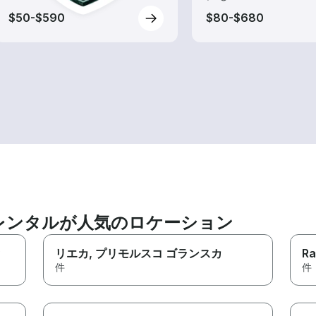
$50-$590
$80-$680
レンタルが人気のロケーション
リエカ
, プリモルスコ ゴランスカ
Ra
件
件