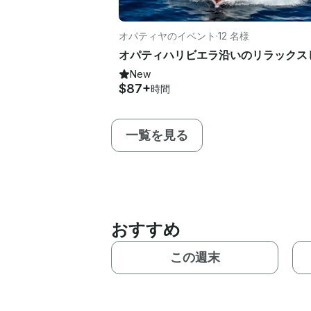
オパティヤのイベント
·
12 名様
New
$87+
時間
一覧を見る
おすすめ
この週末