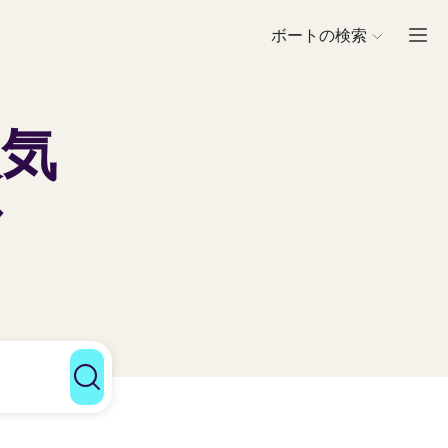
ボートの検索
人気
ル