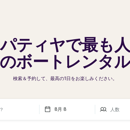
パティヤで
最も
の
ボートレンタ
検索＆予約して、最高の1日を
お楽しみください。