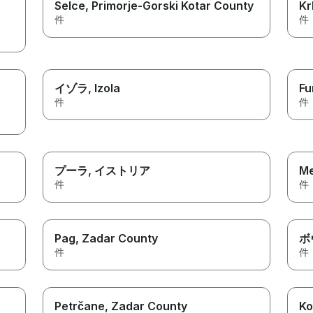
Selce
, Primorje-Gorski Kotar County
Kr
件
件
イゾラ
, Izola
Fu
件
件
プーラ
, イストリア
Me
件
件
Pag
, Zadar County
ボ
件
件
Petrčane
, Zadar County
Ko