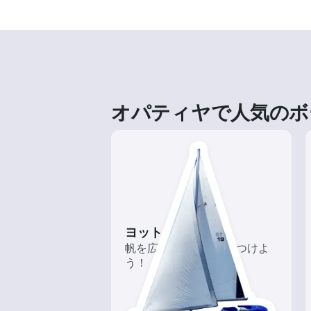
オパティヤで人気のボ
ヨット
帆を広げて風を味方につけよ
う！