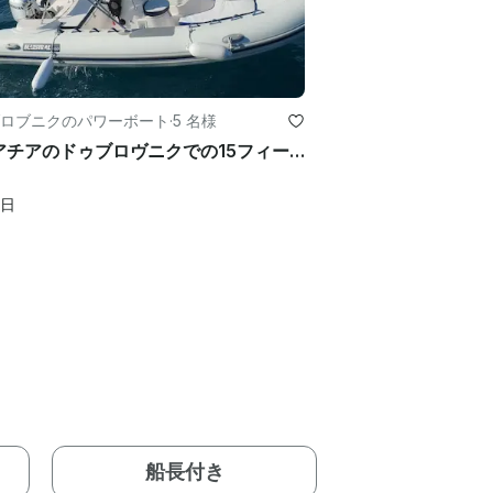
ロブニクのパワーボート
·
5 名様
クロアチアのドゥブロヴニクでの15フィートのマエストラルRIBレンタル
日
船長付き