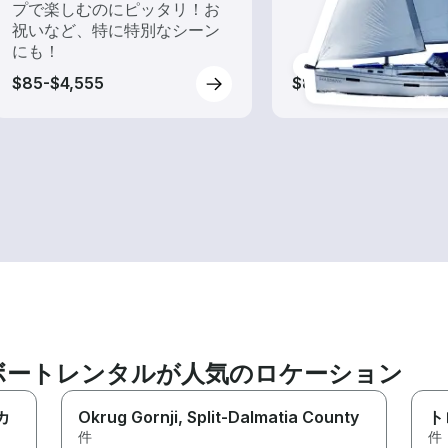
プで楽しむのにピッタリ！お
祝いなど、特に特別なシーン
にも！
$85-$4,555
$85-$2,750
ボートレンタルが人気のロケーション
カ
Okrug Gornji
, Split-Dalmatia County
ト
件
件