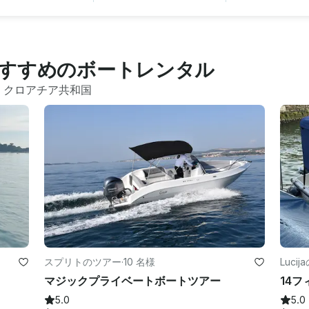
すすめのボートレンタル
 
クロアチア共和国
スプリトのツアー
·
10 名様
Luci
マジックプライベートボートツアー
5.0
5.0