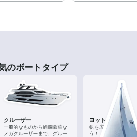
気のボートタイプ
クルーザー
ヨット
一般的なものから絢爛豪華な
帆を広げて風を味方
メガクルーザーまで、グルー
う！