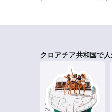
クロアチア共和国で人
ツアー
いろんな再発見があるかも!?
水の上から眺める一味違った