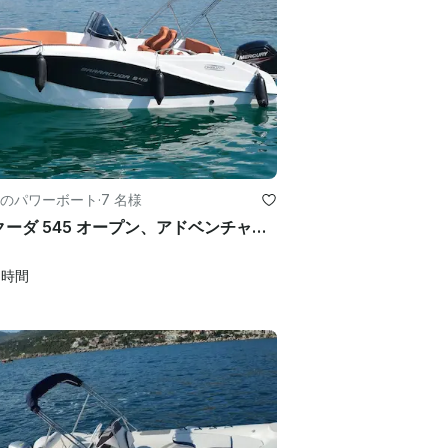
のパワーボート
·
7 名様
バラクーダ 545 オープン、アドベンチャースイム、サン
4
時間