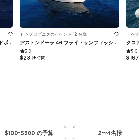
ドゥブロブニクのイベント
·
12 名様
ドゥブ
ドゥブロヴニクのプライベートスピードボート
アストンドーラ 46 フライ・サンフィッシュ・ヨッティング
5.0
5.0
$231+
$197
時間
$100-$300 の予算
2〜4名様