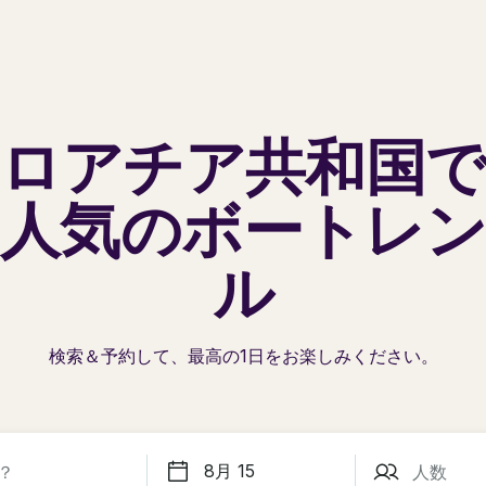
ロアチア共和国
人気の
ボートレ
ル
検索＆予約して、最高の1日を
お楽しみください。