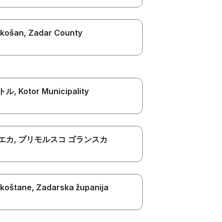
košan
, Zadar County
トル
, Kotor Municipality
エカ
, プリモルスコ ゴランスカ
koštane
, Zadarska županija