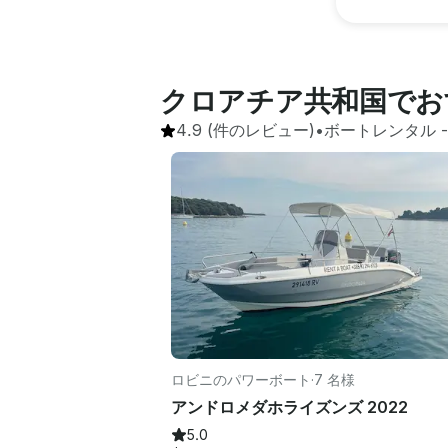
クロアチア共和国でお
4.9
(件のレビュー)
•
ボートレンタル
 -
ロビニのパワーボート
·
7 名様
アンドロメダホライズンズ 2022
5.0