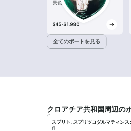
景色を楽しもう！
$45-$1,980
全てのボートを見る
クロアチア共和国周辺の
スプリト
, スプリツコダルマティンス
件