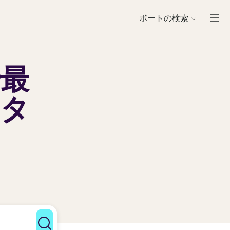
ボートの検索
で
最
ンタ