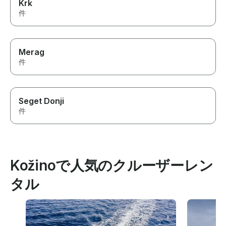
Krk
件
Merag
件
Seget Donji
件
Kožinoで人気のクルーザーレン
タル