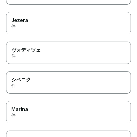
Jezera
件
ヴォディツェ
件
シベニク
件
Marina
件