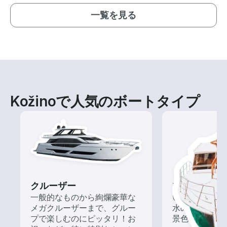
一覧を見る
Kožinoで人気のボートタイプ
クルーザー
ツアー
一般的なものから絢爛豪華な
いろんな再発見
メガクルーザーまで、グルー
水の上から眺
プで楽しむのにピッタリ！お
景色を楽しも