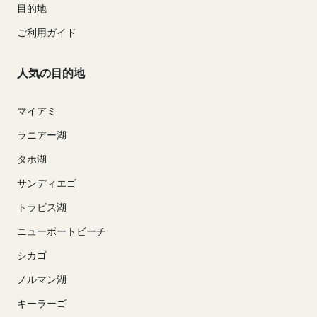
目的地
ご利用ガイド
人気の目的地
マイアミ
ラニアー湖
タホ湖
サンディエゴ
トラビス湖
ニューポートビーチ
シカゴ
ノルマン湖
キーラーゴ