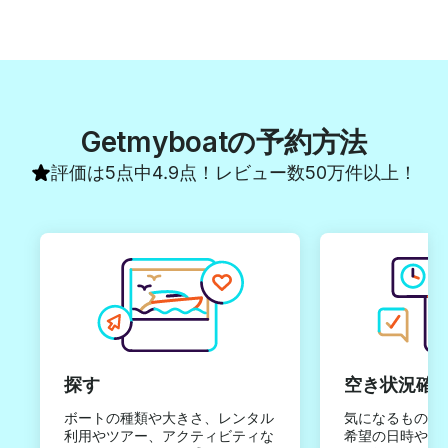
Getmyboatの予約方法
評価は5点中4.9点！レビュー数50万件以上！
探す
空き状況確
ボートの種類や大きさ、レンタル
気になるものは
利用やツアー、アクティビティな
希望の日時やご