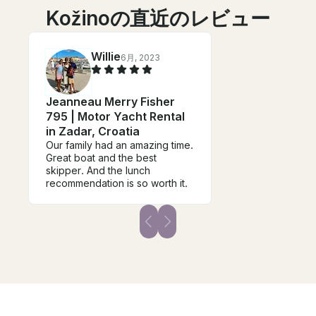
Kožinoの直近のレビュー
Willie
6月, 2023
Jeanneau Merry Fisher
795 | Motor Yacht Rental
in Zadar, Croatia
Our family had an amazing time.
Great boat and the best
skipper. And the lunch
recommendation is so worth it.