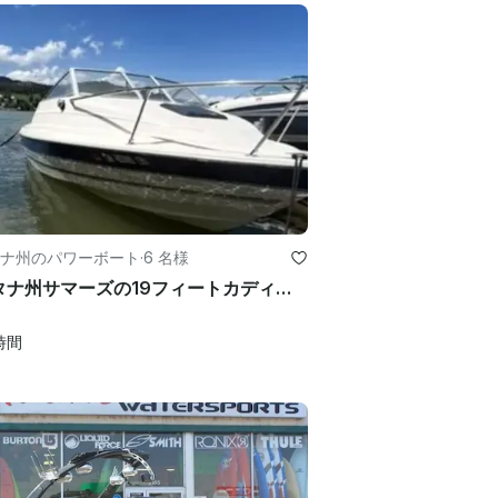
ナ州のパワーボート
·
6 名様
モンタナ州サマーズの19フィートカディキャビン賃貸
時間