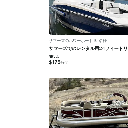
サマーズのパワーボート
·
10 名様
5.0
$175
時間