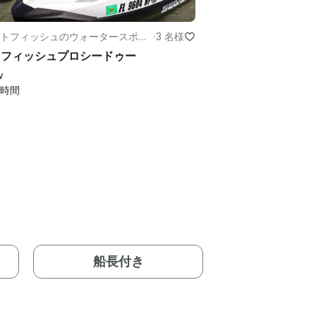
トフィッシュのウォータースポー
·
3 名様
9 フィッシュプロシードゥー
w
時間
船長付き