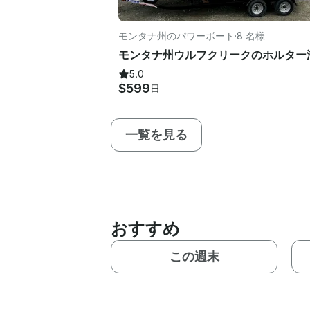
モンタナ州のパワーボート
·
8 名様
5.0
$599
日
一覧を見る
おすすめ
この週末