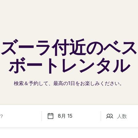
ズーラ
付近のベ
ボートレンタル
検索＆予約して、最高の1日を
お楽しみください。