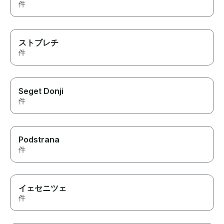
件
ストブレチ
件
Seget Donji
件
Podstrana
件
イェセニツェ
件