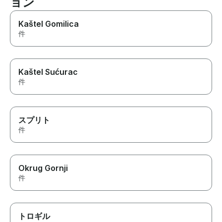
ョン
Kaštel Gomilica
件
Kaštel Sućurac
件
スプリト
件
Okrug Gornji
件
トロギル