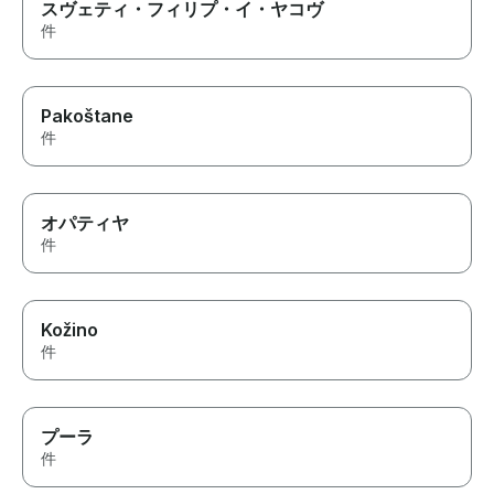
スヴェティ・フィリプ・イ・ヤコヴ
件
Pakoštane
件
オパティヤ
件
Kožino
件
プーラ
件