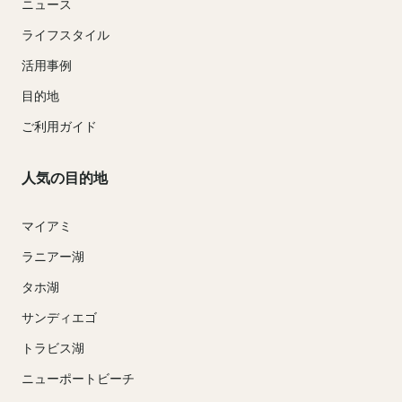
ニュース
ライフスタイル
活用事例
目的地
ご利用ガイド
人気の目的地
マイアミ
ラニアー湖
タホ湖
サンディエゴ
トラビス湖
ニューポートビーチ