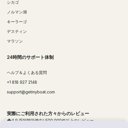
シカゴ
ノルマン湖
キーラーゴ
デスティン
マラソン
24時間のサポート体制
ヘルプ＆よくある質問
+1 818 927 2148
support@getmyboat.com
実際にご利用された方々からのレビュー
4.9
(5段階評価中)
500,000
件以上のレビュー