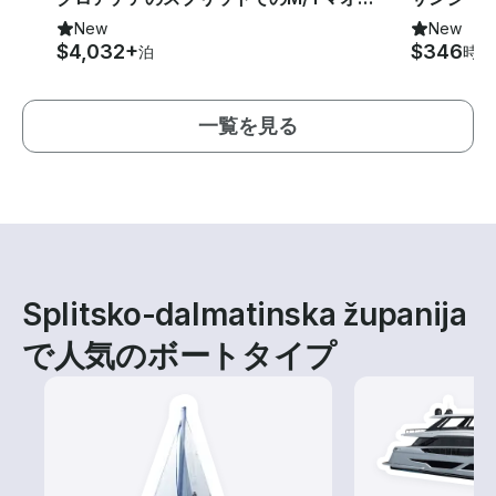
New
New
$4,032+
$346
泊
時間
一覧を見る
Splitsko-dalmatinska županija
で人気のボートタイプ