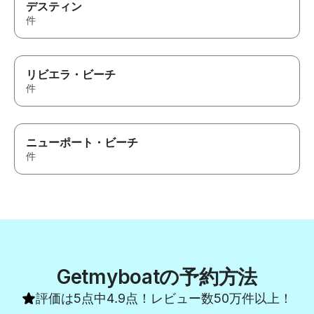
デスティン
件
リビエラ・ビーチ
件
ニューポート・ビーチ
件
Getmyboatの予約方法
評価は5点中4.9点！レビュー数50万件以上！