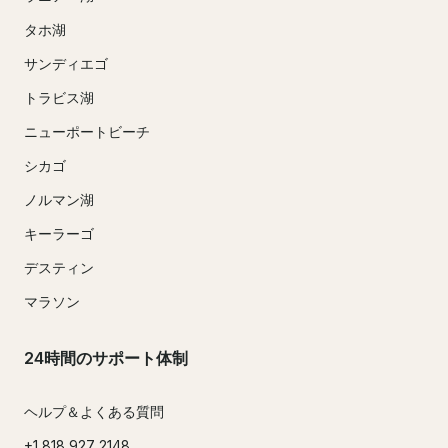
タホ湖
サンディエゴ
トラビス湖
ニューポートビーチ
シカゴ
ノルマン湖
キーラーゴ
デスティン
マラソン
24時間のサポート体制
ヘルプ＆よくある質問
+1 818 927 2148