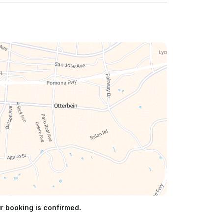
ur
booking is confirmed.