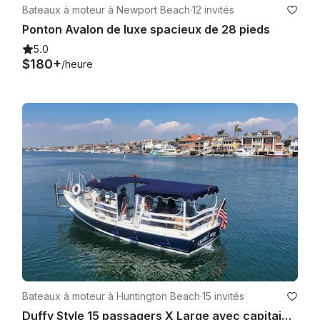
Bateaux à moteur à Newport Beach
·
12 invités
Ponton Avalon de luxe spacieux de 28 pieds
5.0
$180+
/heure
Bateaux à moteur à Huntington Beach
·
15 invités
Duffy Style 15 passagers X Large avec capitaine à Huntington Beach, en Californie