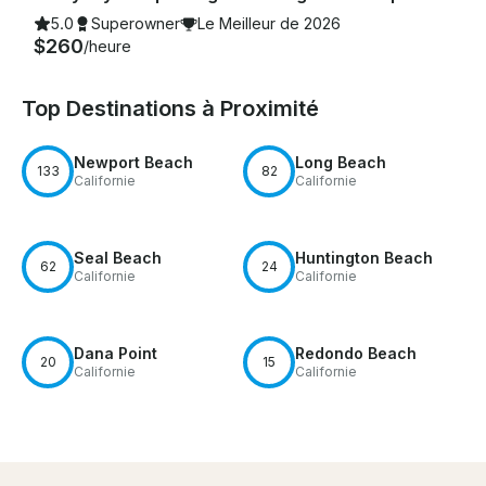
5.0
Superowner
Le Meilleur de 2026
$260
/heure
Top Destinations à Proximité
Newport Beach
Long Beach
133
82
Californie
Californie
Seal Beach
Huntington Beach
62
24
Californie
Californie
Dana Point
Redondo Beach
20
15
Californie
Californie