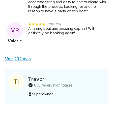
accommodating and easy to communicate with
through the process. Looking for another
reason to have a party on this boat!!
avril, 2026
Amazing boat and amazing captain! Will
V
R
definitely be booking again!
Valerie
Voir 232 avis
Trevor
T
I
650 réservation totales
Superowner