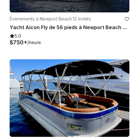
Événements à Newport Beach
·
12 invités
Yacht Aicon Fly de 56 pieds à Newport Beach pour 12 personnes
5.0
$750+
/heure