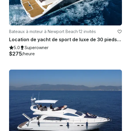
Bateaux à moteur à Newport Beach
·
12 invités
Location de yacht de sport de luxe de 30 pieds à Newport Beach - Port - Coastal - Catalina
5.0
Superowner
$275
/heure