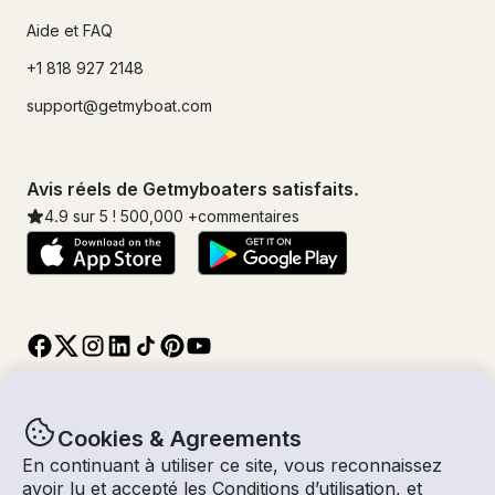
Aide et FAQ
+1 818 927 2148
support@getmyboat.com
Avis réels de Getmyboaters satisfaits.
4.9
sur 5 !
500,000
+commentaires
Cookies & Agreements
En continuant à utiliser ce site, vous reconnaissez
© Getmyboat 2026
Termes
Confidentialité
avoir lu et accepté les
Conditions d’utilisation
, et