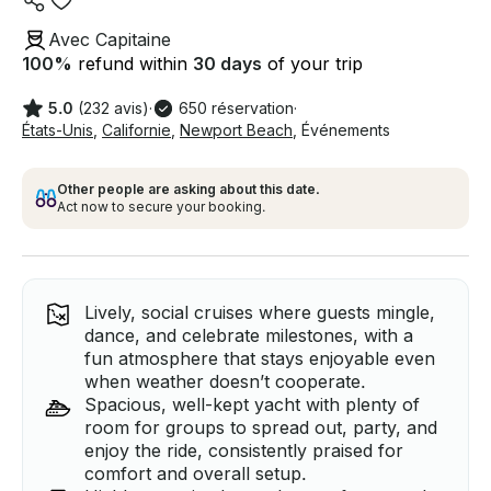
Avec Capitaine
100
%
refund within
30 days
of your trip
5.0
(232 avis)
·
650 réservation
·
États-Unis
,
Californie
,
Newport Beach
,
Événements
Other people are asking about this date.
Act now to secure your booking.
Lively, social cruises where guests mingle,
dance, and celebrate milestones, with a
fun atmosphere that stays enjoyable even
when weather doesn’t cooperate.
Spacious, well-kept yacht with plenty of
room for groups to spread out, party, and
enjoy the ride, consistently praised for
comfort and overall setup.