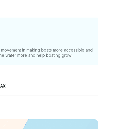
at movement in making boats more accessible and
 the water more and help boating grow.
MAX