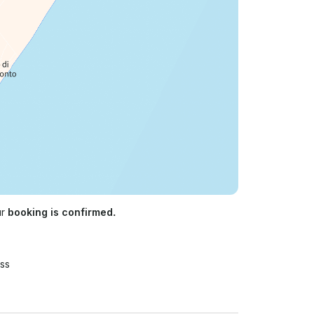
ur
booking is confirmed.
ss