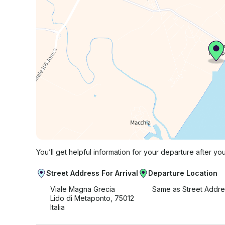
You’ll get helpful information for your departure after yo
Street Address For Arrival
Departure Location
Viale Magna Grecia
Same as Street Addre
Lido di Metaponto, 75012
Italia