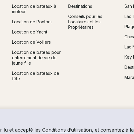
Location de bateaux à
Destinations
San 
moteur
Conseils pour les
Lac 
Location de Pontons
Locataires et les
Plag
Propriétaires
Location de Yacht
Chic
Location de Voiliers
Lac 
Location de bateau pour
Key 
enterrement de vie de
jeune fille
Dest
Location de bateaux de
Mara
fête
r lu et accepté les
Conditions d’utilisation
, et consentez à la 