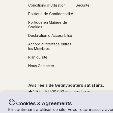
Conditions d'utilisation
Sécurité
Politique de Confidentialité
Politique en Matière de
Cookies
Déclaration d'Accessibilité
Accord d'Interface entres
les Membres
Plan du site
Nous Contacter
Avis réels de Getmyboaters satisfaits.
4.9
sur 5 !
500,000
+commentaires
Cookies & Agreements
En continuant à utiliser ce site, vous reconnaissez avoi
© Getmyboat 2026
Termes
Confidentialité