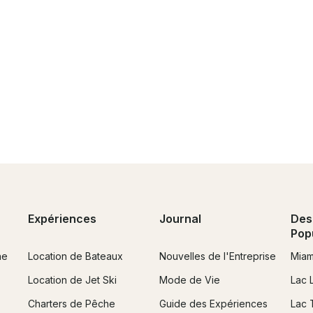
Expériences
Journal
Des
Pop
ne
Location de Bateaux
Nouvelles de l'Entreprise
Miam
Location de Jet Ski
Mode de Vie
Lac 
Charters de Pêche
Guide des Expériences
Lac 