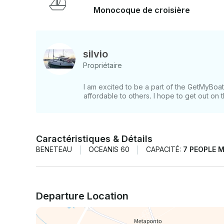
Monocoque de croisière
silvio
Propriétaire
I am excited to be a part of the GetMyBo
affordable to others. I hope to get out on
Caractéristiques & Détails
BENETEAU
OCEANIS 60
CAPACITÉ:
7 PEOPLE 
Departure Location