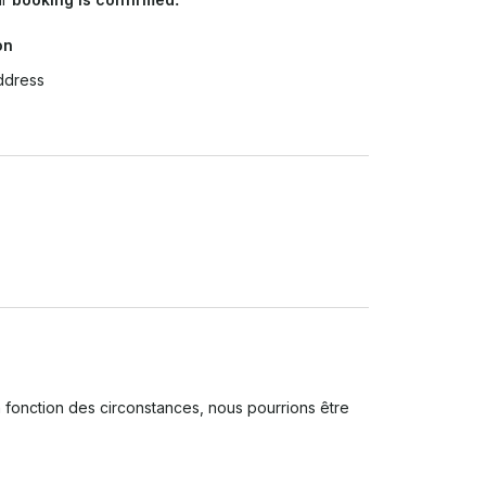
on
ddress
 fonction des circonstances, nous pourrions être 