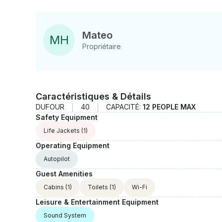
Mateo
M
H
Propriétaire
Caractéristiques & Détails
DUFOUR
40
CAPACITÉ:
12 PEOPLE MAX
Safety Equipment
Life Jackets
(1)
Operating Equipment
Autopilot
Guest Amenities
Cabins
(1)
Toilets
(1)
Wi-Fi
Leisure & Entertainment Equipment
Sound System