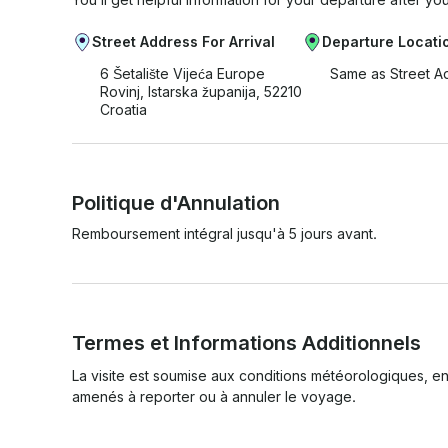
Street Address For Arrival
Departure Locati
6 Šetalište Vijeća Europe
Same as Street A
Rovinj, Istarska županija, 52210
Croatia
Politique d'Annulation
Remboursement intégral jusqu'à 5 jours avant.
Termes et Informations Additionnels
La visite est soumise aux conditions météorologiques, en
amenés à reporter ou à annuler le voyage.
