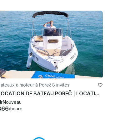
Bateaux à moteur à Poreč
·
8 invités
LOCATION DE BATEAU POREČ | LOCATION DE BATEAU POREČ | LOCATION DE BATEAU POREČ | LOCATION DE BATEAUX
Nouveau
$66
/heure