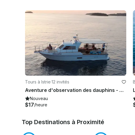
Tours à Istrie
·
12 invités
Aventure d'observation des dauphins - 2 heures
Nouveau
$17
/heure
Top Destinations à Proximité