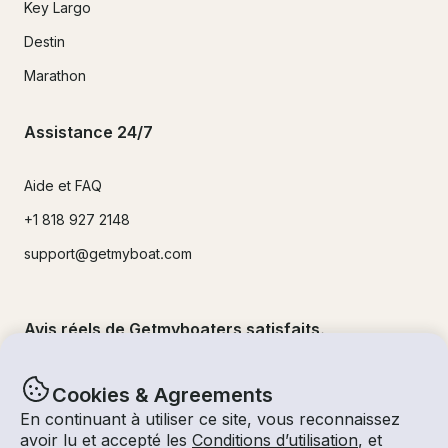
Key Largo
Destin
Marathon
Assistance 24/7
Aide et FAQ
+1 818 927 2148
support@getmyboat.com
Avis réels de Getmyboaters satisfaits.
4.9
sur 5 !
500,000
+commentaires
Cookies & Agreements
En continuant à utiliser ce site, vous reconnaissez
avoir lu et accepté les
Conditions d’utilisation
, et