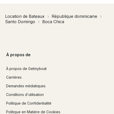
Location de Bateaux
République dominicaine
Santo Domingo
Boca Chica
À propos de
À propos de Getmyboat
Carrières
Demandes médiatiques
Conditions d'utilisation
Politique de Confidentialité
Politique en Matière de Cookies