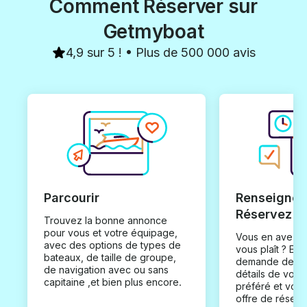
Comment Réserver sur
Getmyboat
4,9 sur 5 ! • Plus de 500 000 avis
Parcourir
Renseignez
Réservez
Trouvez la bonne annonce
pour vous et votre équipage,
Vous en avez t
avec des options de types de
vous plaît ? En
bateaux, de taille de groupe,
demande de loc
de navigation avec ou sans
détails de votr
capitaine ,et bien plus encore.
préféré et vou
offre de réserv