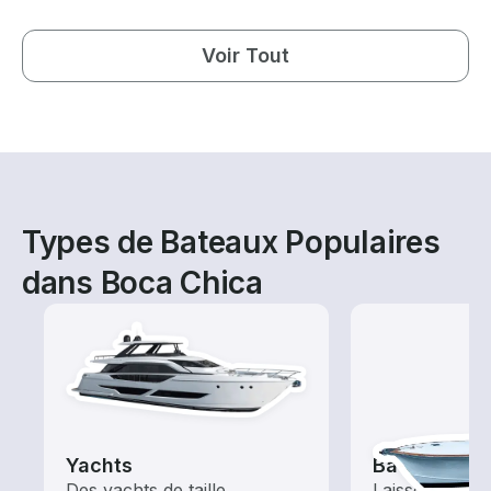
Voir Tout
Types de Bateaux Populaires
dans Boca Chica
Yachts
Bateaux de
Des yachts de taille
Laissez le cap