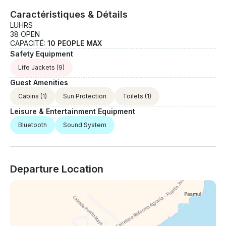
Caractéristiques & Détails
LUHRS
38 OPEN
CAPACITÉ:
10 PEOPLE MAX
Safety Equipment
Life Jackets
(9)
Guest Amenities
Cabins
(1)
Sun Protection
Toilets
(1)
Leisure & Entertainment Equipment
Bluetooth
Sound System
Departure Location