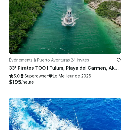
Événements à Puerto Aventuras
·
24 invités
33' Pirates TOO I Tulum, Playa del Carmen, Akumal, Riviera Maya
5.0
Superowner
Le Meilleur de 2026
$195
/heure