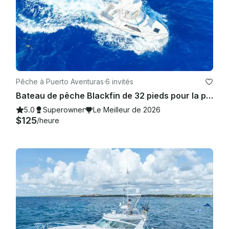
Pêche à Puerto Aventuras
·
6 invités
Bateau de pêche Blackfin de 32 pieds pour la pêche la plus amusante de la Riviera Maya
5.0
Superowner
Le Meilleur de 2026
$125
/heure