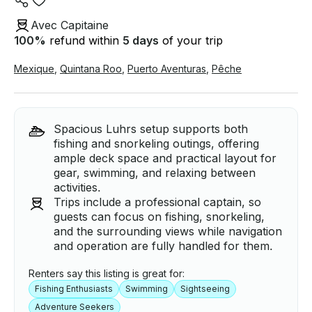
Avec Capitaine
100
%
refund within
5 days
of your trip
Mexique
,
Quintana Roo
,
Puerto Aventuras
,
Pêche
Spacious Luhrs setup supports both
fishing and snorkeling outings, offering
ample deck space and practical layout for
gear, swimming, and relaxing between
activities.
Trips include a professional captain, so
guests can focus on fishing, snorkeling,
and the surrounding views while navigation
and operation are fully handled for them.
Renters say this listing is great for:
Fishing Enthusiasts
Swimming
Sightseeing
Adventure Seekers