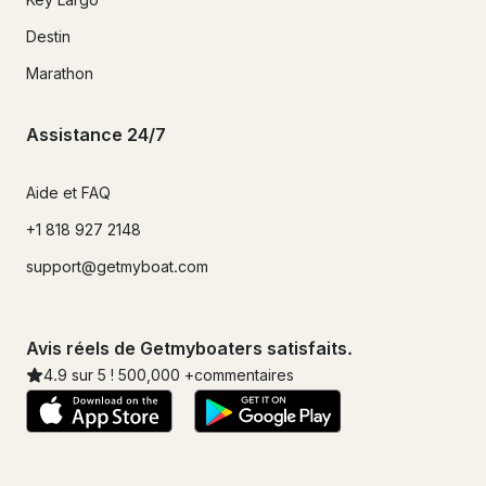
Destin
Marathon
Assistance 24/7
Aide et FAQ
+1 818 927 2148
support@getmyboat.com
Avis réels de Getmyboaters satisfaits.
4.9
sur 5 !
500,000
+commentaires