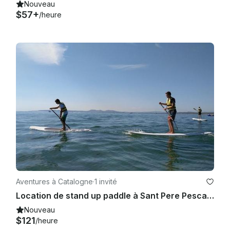
Nouveau
$57+
/heure
Aventures à Catalogne
·
1 invité
Location de stand up paddle à Sant Pere Pescador, Espagne
Nouveau
$121
/heure