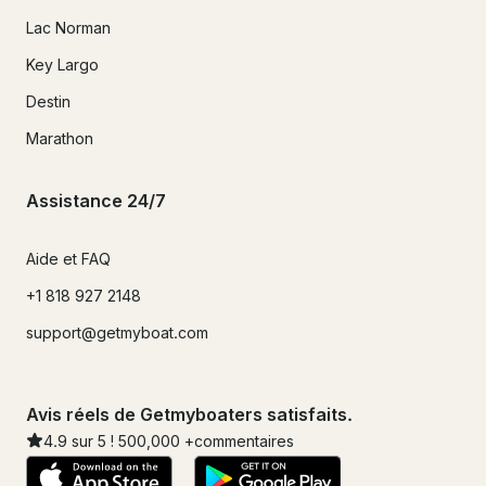
Lac Norman
Key Largo
Destin
Marathon
Assistance 24/7
Aide et FAQ
+1 818 927 2148
support@getmyboat.com
Avis réels de Getmyboaters satisfaits.
4.9
sur 5 !
500,000
+commentaires