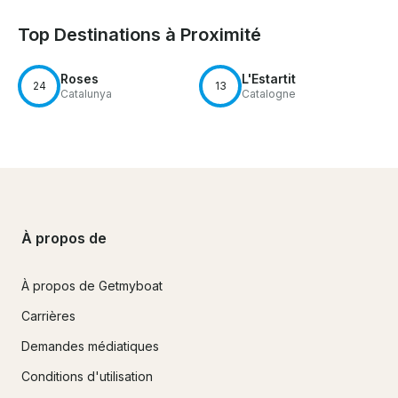
Top Destinations à Proximité
Roses
L'Estartit
24
13
Catalunya
Catalogne
À propos de
À propos de Getmyboat
Carrières
Demandes médiatiques
Conditions d'utilisation