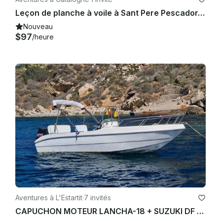
Leçon de planche à voile à Sant Pere Pescador, Espagne
Nouveau
$97
/heure
Aventures à L'Estartit
·
7 invités
CAPUCHON MOTEUR LANCHA-18 + SUZUKI DF 90