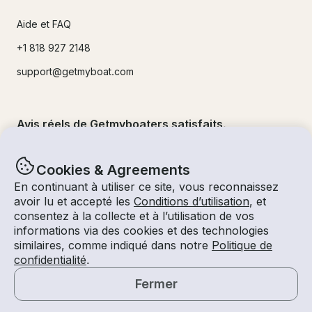
Aide et FAQ
+1 818 927 2148
support@getmyboat.com
Avis réels de Getmyboaters satisfaits.
4.9
sur 5 !
500,000
+commentaires
Cookies & Agreements
En continuant à utiliser ce site, vous reconnaissez
avoir lu et accepté les
Conditions d’utilisation
, et
consentez à la collecte et à l’utilisation de vos
informations via des cookies et des technologies
similaires, comme indiqué dans notre
Politique de
confidentialité
.
Fermer
© Getmyboat 2026
Termes
Confidentialité