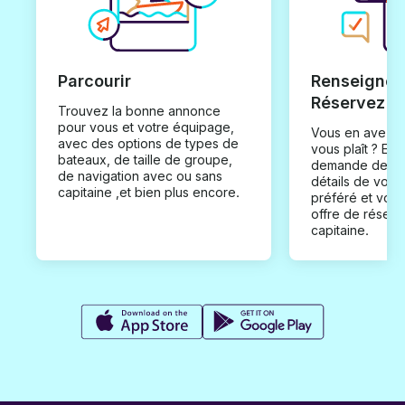
Parcourir
Renseignez
Réservez
Trouvez la bonne annonce
pour vous et votre équipage,
Vous en avez t
avec des options de types de
vous plaît ? En
bateaux, de taille de groupe,
demande de loc
de navigation avec ou sans
détails de votr
capitaine ,et bien plus encore.
préféré et vou
offre de réserv
capitaine.