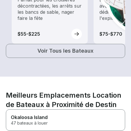
décontractées, les arrêts sur
avec une loca
les bancs de sable, nager
dédiée au tour
faire la fête
l'exploration
$55-$225
$75-$770
Voir Tous les Bateaux
Meilleurs Emplacements Location
de Bateaux à Proximité de Destin
Okaloosa Island
47 bateaux à louer