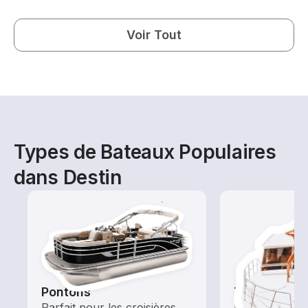
Voir Tout
Types de Bateaux Populaires
dans Destin
Pontons
Tours
Parfait pour les croisières
Explorez les 