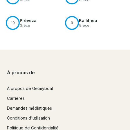
Préveza
Kallithea
10
9
Grèce
Grèce
À propos de
À propos de Getmyboat
Carrières
Demandes médiatiques
Conditions d'utilisation
Politique de Confidentialité