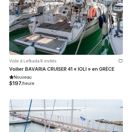
Voile à Lefkada
·
8 invités
Voilier BAVARIA CRUISER 41 « IOLI » en GRÈCE
Nouveau
$197
/heure