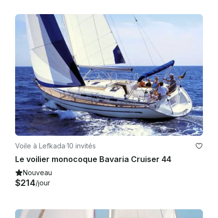
Voile à Lefkada
·
10 invités
Le voilier monocoque Bavaria Cruiser 44
Nouveau
$214
/jour