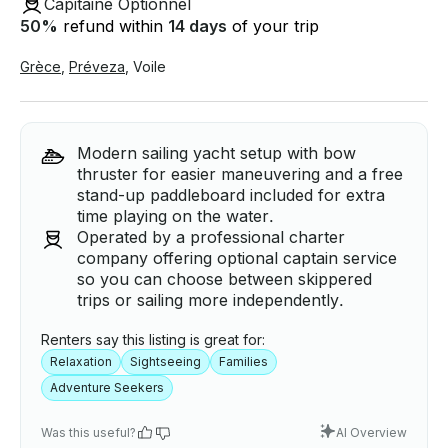
Capitaine Optionnel
50
%
refund within
14 days
of your trip
Grèce
,
Préveza
,
Voile
Modern sailing yacht setup with bow
thruster for easier maneuvering and a free
stand-up paddleboard included for extra
time playing on the water.
Operated by a professional charter
company offering optional captain service
so you can choose between skippered
trips or sailing more independently.
Renters say this listing is great for:
Relaxation
Sightseeing
Families
Adventure Seekers
Was this useful?
AI Overview