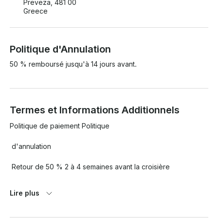
Preveza, 481 00
Greece
Politique d'Annulation
50 % remboursé jusqu'à 14 jours avant.
Termes et Informations Additionnels
Politique de paiement Politique

 d'annulation

 Retour de 50 % 2 à 4 semaines avant la croisière

, aucun retour avant deux semaines.

Lire plus
 Dépôt de garantie
