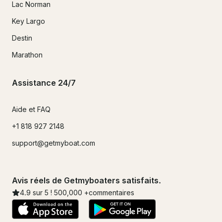
Lac Norman
Key Largo
Destin
Marathon
Assistance 24/7
Aide et FAQ
+1 818 927 2148
support@getmyboat.com
Avis réels de Getmyboaters satisfaits.
4.9
sur 5 !
500,000
+commentaires