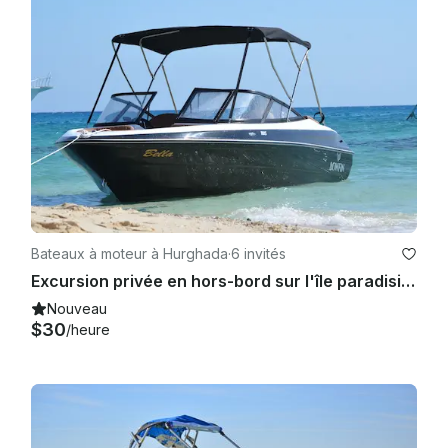
Bateaux à moteur à Hurghada
·
6 invités
Excursion privée en hors-bord sur l'île paradisiaque de Hula Hula Beach
Nouveau
$30
/heure