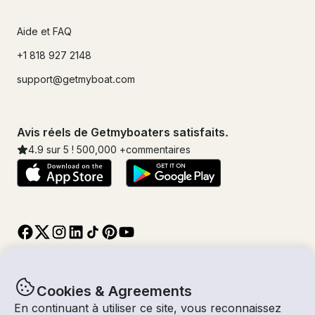
Aide et FAQ
+1 818 927 2148
support@getmyboat.com
Avis réels de Getmyboaters satisfaits.
4.9
sur 5 !
500,000
+commentaires
Cookies & Agreements
En continuant à utiliser ce site, vous reconnaissez
© Getmyboat 2026
Termes
Confidentialité