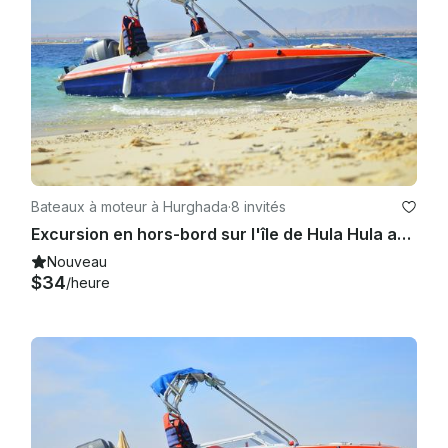
Bateaux à moteur à Hurghada
·
8 invités
Excursion en hors-bord sur l'île de Hula Hula avec 1 plongée et transferts — Hurghada
Nouveau
$34
/heure