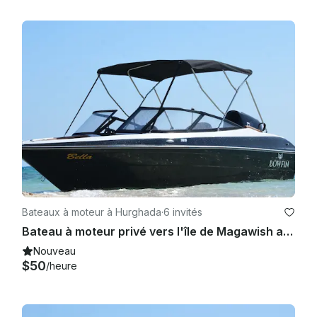
Bateaux à moteur à Hurghada
·
6 invités
Bateau à moteur privé vers l'île de Magawish avec plongée en apnée et transfert privé
Nouveau
$50
/heure