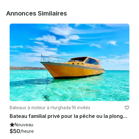
Annonces Similaires
Bateaux à moteur à Hurghada
·
16 invités
Bateau familial privé pour la pêche ou la plongée en apnée
Nouveau
$50
/heure