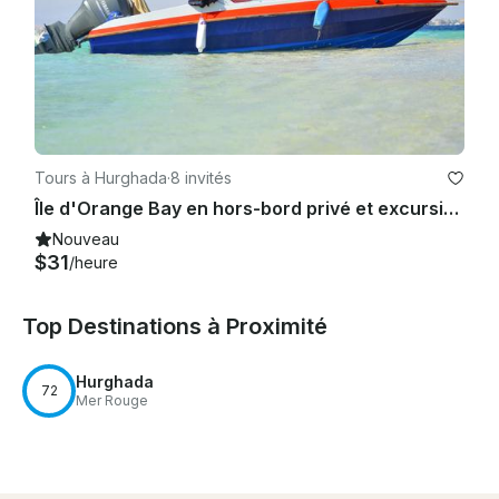
Tours à Hurghada
·
8 invités
Île d'Orange Bay en hors-bord privé et excursion de plongée avec tuba - Hurghada
Nouveau
$31
/heure
Top Destinations à Proximité
Hurghada
72
Mer Rouge