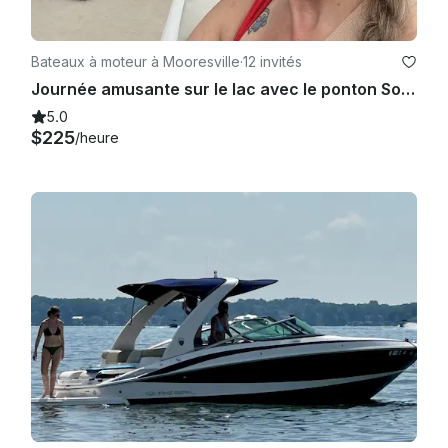
Bateaux à moteur à Mooresville
·
12 invités
Journée amusante sur le lac avec le ponton South Bay de 26 pieds ! Capitaine et gaz inclus
5.0
$225
/heure