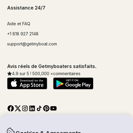
Assistance 24/7
Aide et FAQ
+1 818 927 2148
support@getmyboat.com
Avis réels de Getmyboaters satisfaits.
4.9
sur 5 !
500,000
+commentaires