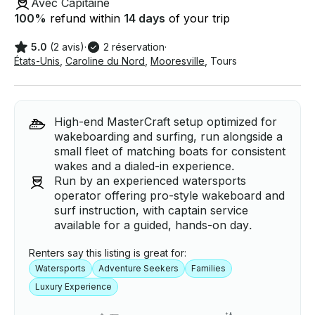
Avec Capitaine
100
%
refund within
14 days
of your trip
5.0
(2 avis)
·
2 réservation
·
États-Unis
,
Caroline du Nord
,
Mooresville
,
Tours
High-end MasterCraft setup optimized for
wakeboarding and surfing, run alongside a
small fleet of matching boats for consistent
wakes and a dialed-in experience.
Run by an experienced watersports
operator offering pro-style wakeboard and
surf instruction, with captain service
available for a guided, hands-on day.
Renters say this listing is great for:
Watersports
Adventure Seekers
Families
Luxury Experience