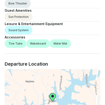
Bow Thruster
Guest Amenities
Sun Protection
Leisure & Entertainment Equipment
Sound System
Accessories
Tow Tube
Wakeboard
Water Mat
Departure Location