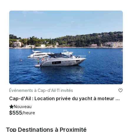
Événements à Cap-d'Ail
·
11 invités
Cap-d'Ail : Location privée du yacht à moteur Cranchi 44HT sur la Côte d'Azur
Nouveau
$555
/heure
Top Destinations à Proximité