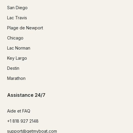
San Diego
Lac Travis
Plage de Newport
Chicago
Lac Norman
Key Largo
Destin
Marathon
Assistance 24/7
Aide et FAQ
+1 818 927 2148
support@getmyboat.com