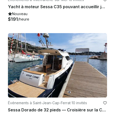
Yacht à moteur Sessa C35 pouvant accueillir jusqu'à 10 personnes pendant la nuit
Nouveau
$191
/heure
Événements à Saint-Jean-Cap-Ferrat
·
10 invités
Sessa Dorado de 32 pieds — Croisière sur la Côte d'Azur et aventure à la nage