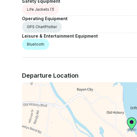
Safety Equipment
Life Jackets
(1)
Operating Equipment
GPS ChartPlotter
Leisure & Entertainment Equipment
Bluetooth
Departure Location