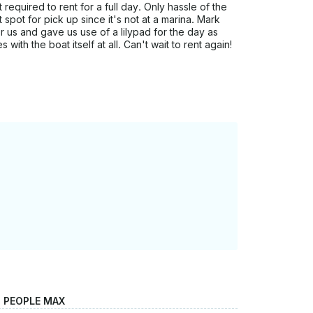
 required to rent for a full day. Only hassle of the
spot for pick up since it's not at a marina. Mark
r us and gave us use of a lilypad for the day as
with the boat itself at all. Can't wait to rent again!
2 PEOPLE MAX